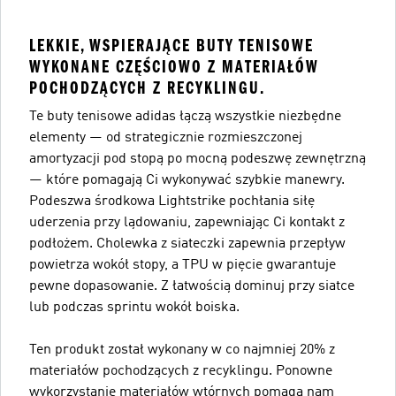
LEKKIE, WSPIERAJĄCE BUTY TENISOWE
WYKONANE CZĘŚCIOWO Z MATERIAŁÓW
POCHODZĄCYCH Z RECYKLINGU.
Te buty tenisowe adidas łączą wszystkie niezbędne
elementy — od strategicznie rozmieszczonej
amortyzacji pod stopą po mocną podeszwę zewnętrzną
— które pomagają Ci wykonywać szybkie manewry.
Podeszwa środkowa Lightstrike pochłania siłę
uderzenia przy lądowaniu, zapewniając Ci kontakt z
podłożem. Cholewka z siateczki zapewnia przepływ
powietrza wokół stopy, a TPU w pięcie gwarantuje
pewne dopasowanie. Z łatwością dominuj przy siatce
lub podczas sprintu wokół boiska.
Ten produkt został wykonany w co najmniej 20% z
materiałów pochodzących z recyklingu. Ponowne
wykorzystanie materiałów wtórnych pomaga nam