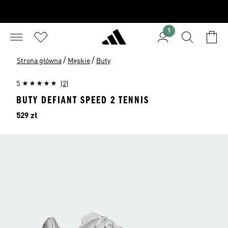
1
/
/
Strona główna
Męskie
Buty
5
(2)
BUTY DEFIANT SPEED 2 TENNIS
Cena
529 zł