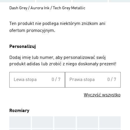
Dash Grey / Aurora Ink / Tech Grey Metallic
Ten produkt nie podlega niektórym zniżkom ani
ofertom promocyjnym.
Personalizuj
Dodaj imię lub numer, aby personalizować swój
produkt adidas lub zrobić z niego doskonały prezent!
Lewa stopa
0 / 7
Prawa stopa
0 / 7
Wyczyść wszystko
Rozmiary
AAA
AAA
AAA
AAA
AAA