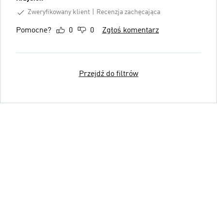
Zweryfikowany klient
Recenzja zachęcająca
Pomocne?
0
0
Zgłoś komentarz
Przejdź do filtrów