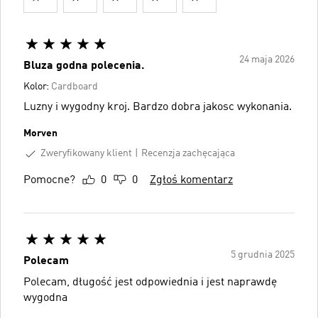
24 maja 2026
Bluza godna polecenia.
Kolor:
Cardboard
Luzny i wygodny kroj. Bardzo dobra jakosc wykonania.
Morven
Zweryfikowany klient
Recenzja zachęcająca
Pomocne?
0
0
Zgłoś komentarz
5 grudnia 2025
Polecam
Polecam, długość jest odpowiednia i jest naprawdę
wygodna