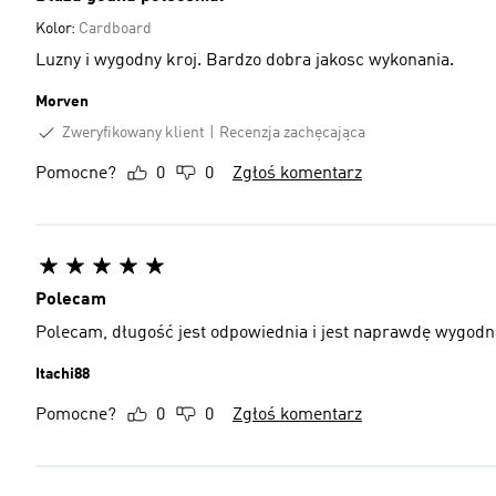
Kolor:
Cardboard
Luzny i wygodny kroj. Bardzo dobra jakosc wykonania.
Morven
Zweryfikowany klient
Recenzja zachęcająca
Pomocne?
0
0
Zgłoś komentarz
Polecam
Polecam, długość jest odpowiednia i jest naprawdę wygodn
Itachi88
Pomocne?
0
0
Zgłoś komentarz