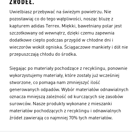
ŹRÓDEŁ.
Uwielbiasz przebywać na świeżym powietrzu. Nie
pozostawiaj co do tego wątpliwości, nosząc bluzę z
kapturem adidas Terrex. Miękki, bawełniany polar jest
szczotkowany od wewnątrz, dzięki czemu zapewnia
dodatkowe ciepło podczas przygód w chłodne dni i
wieczorów wokół ogniska. Ściągaczowe mankiety i dół nie
przepuszczają chłodu do środka.
Sięgając po materiały pochodzące z recyklingu, ponownie
wykorzystujemy materiały, które zostały już wcześniej
stworzone, co pomaga nam zmniejszyć ilość
generowanych odpadów. Wybór materiałów odnawialnych
oznacza mniejszą zależność od kurczących się zasobów
surowców. Nasze produkty wykonane z mieszanki
materiałów pochodzących z recyklingu i odnawialnych
źródeł zawierają co najmniej 70% tych materiałów.