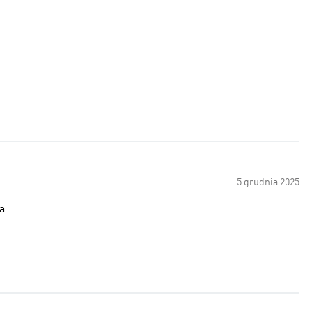
5 grudnia 2025
a