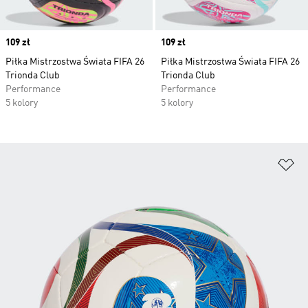
Price
109 zł
Price
109 zł
Piłka Mistrzostwa Świata FIFA 26
Piłka Mistrzostwa Świata FIFA 26
Trionda Club
Trionda Club
Performance
Performance
5 kolory
5 kolory
Do