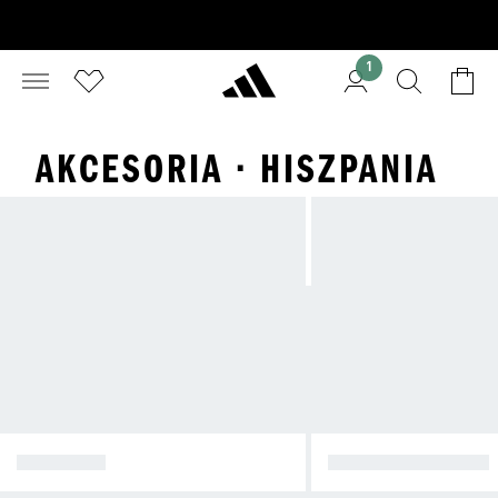
1
AKCESORIA · HISZPANIA
KOSZULKI
DRESY SPORTOWE