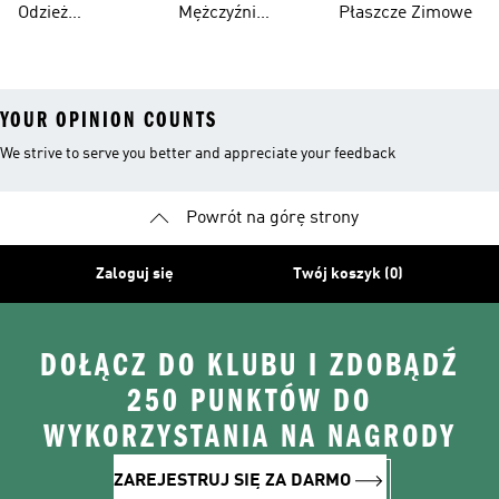
Odzież
Mężczyźni
Płaszcze Zimowe
Cholewką
Przeciwdeszczowa
Bieganie I
YOUR OPINION COUNTS
We strive to serve you better and appreciate your feedback
Powrót na górę strony
Zaloguj się
Twój koszyk (0)
DOŁĄCZ DO KLUBU I ZDOBĄDŹ
250 PUNKTÓW DO
WYKORZYSTANIA NA NAGRODY
ZAREJESTRUJ SIĘ ZA DARMO