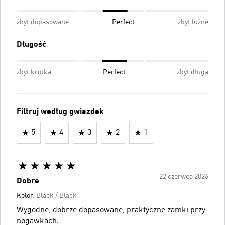
zbyt dopasowane
Perfect
zbyt luźne
Długość
zbyt krótka
Perfect
zbyt długa
Filtruj według gwiazdek
5
4
3
2
1
22 czerwca 2026
Dobre
Kolor:
Black / Black
Wygodne, dobrze dopasowane, praktyczne zamki przy
nogawkach.