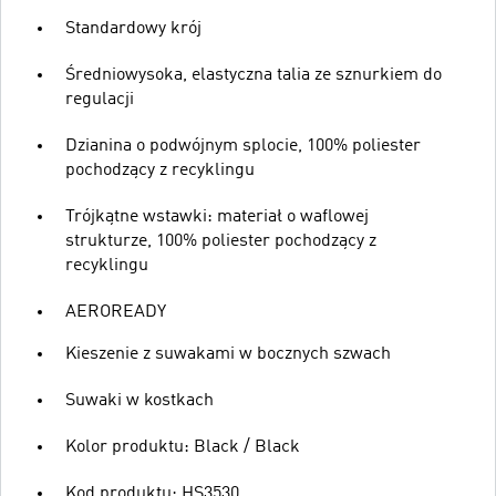
Standardowy krój
Średniowysoka, elastyczna talia ze sznurkiem do
regulacji
Dzianina o podwójnym splocie, 100% poliester
pochodzący z recyklingu
Trójkątne wstawki: materiał o waflowej
strukturze, 100% poliester pochodzący z
recyklingu
AEROREADY
Kieszenie z suwakami w bocznych szwach
Suwaki w kostkach
Kolor produktu: Black / Black
Kod produktu: HS3530