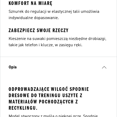
KOMFORT NA MIARĘ
Sznurek do regulacji w elastycznej talii umożliwia
indywidualne dopasowanie.
ZABEZPIECZ SWOJE RZECZY
Kieszenie na suwaki pomieszczą niezbędne drobiazgi,
takie jak telefon i klucze, w zasięgu ręki.
Opis
ODPROWADZAJĄCE WILGOĆ SPODNIE
DRESOWE DO TRENINGU USZYTE Z
MATERIAŁÓW POCHODZĄCYCH Z
RECYKLINGU.
Model stworzony z myślą o pięknej grze. Spodnie