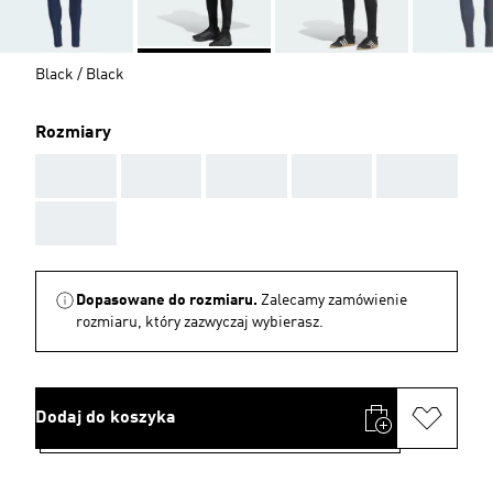
Black / Black
Rozmiary
AAA
AAA
AAA
AAA
AAA
AAA
Dopasowane do rozmiaru.
Zalecamy zamówienie
rozmiaru, który zazwyczaj wybierasz.
Dodaj do koszyka