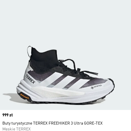
Price
999 zł
Buty turystyczne TERREX FREEHIKER 3 Ultra GORE-TEX
Męskie TERREX