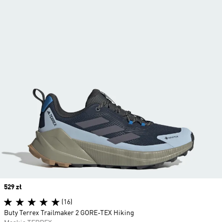
Price
529 zł
(16)
Buty Terrex Trailmaker 2 GORE-TEX Hiking