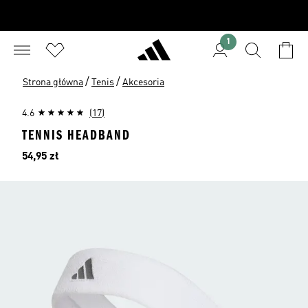
1
/
/
Strona główna
Tenis
Akcesoria
4.6
(17)
TENNIS HEADBAND
Cena
54,95 zł