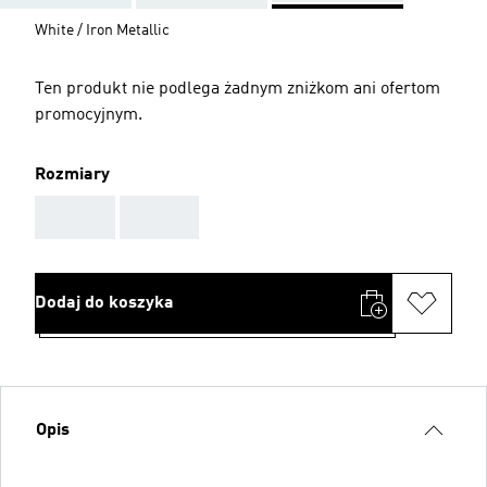
White / Iron Metallic
Ten produkt nie podlega żadnym zniżkom ani ofertom
promocyjnym.
Rozmiary
AAA
AAA
Dodaj do koszyka
Opis