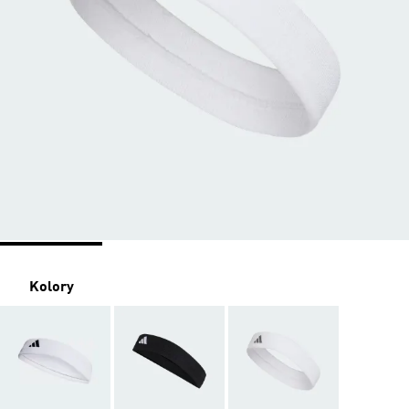
Kolory