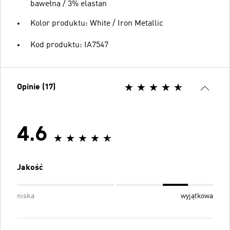
bawełna / 3% elastan
Kolor produktu: White / Iron Metallic
Kod produktu: IA7547
Opinie (17)
4.6
Jakość
niska
wyjątkowa