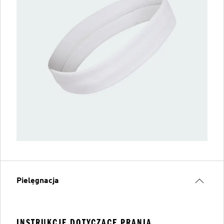
Pielęgnacja
INSTRUKCJE DOTYCZĄCE PRANIA