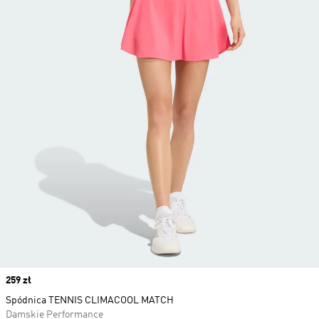
Price
259 zł
Spódnica TENNIS CLIMACOOL MATCH
Damskie Performance