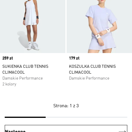
Price
259 zł
Price
179 zł
SUKIENKA CLUB TENNIS
KOSZULKA CLUB TENNIS
CLIMACOOL
CLIMACOOL
Damskie Performance
Damskie Performance
2 kolory
Strona: 1 z 3