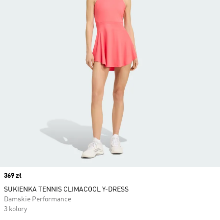
Price
369 zł
SUKIENKA TENNIS CLIMACOOL Y-DRESS
Damskie Performance
3 kolory