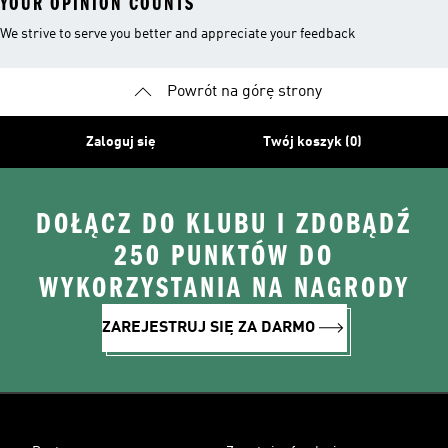
YOUR OPINION COUNTS
We strive to serve you better and appreciate your feedback
Powrót na górę strony
Zaloguj się
Twój koszyk (0)
DOŁĄCZ DO KLUBU I ZDOBĄDŹ
250 PUNKTÓW DO
WYKORZYSTANIA NA NAGRODY
ZAREJESTRUJ SIĘ ZA DARMO