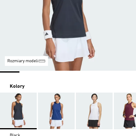
Rozmiary modeli
Kolory
Black