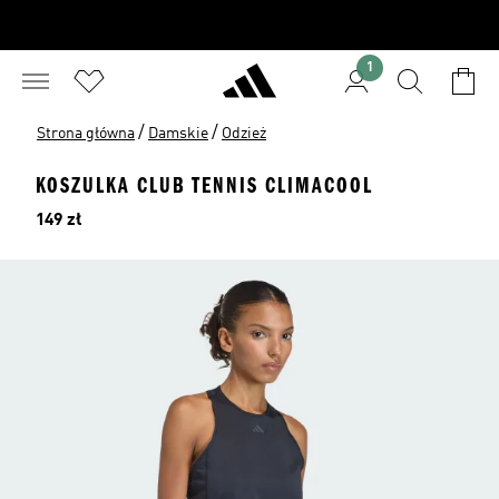
1
/
/
Strona główna
Damskie
Odzież
KOSZULKA CLUB TENNIS CLIMACOOL
Cena
149 zł