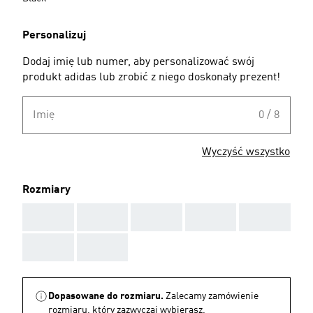
Personalizuj
Dodaj imię lub numer, aby personalizować swój
produkt adidas lub zrobić z niego doskonały prezent!
Imię
0 / 8
Wyczyść wszystko
Rozmiary
AAA
AAA
AAA
AAA
AAA
AAA
AAA
Dopasowane do rozmiaru.
Zalecamy zamówienie
rozmiaru, który zazwyczaj wybierasz.