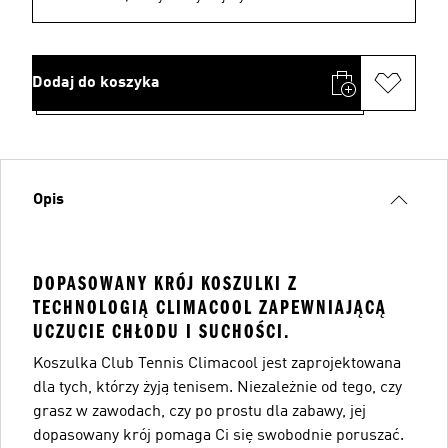
Dodaj do koszyka
Opis
DOPASOWANY KRÓJ KOSZULKI Z
TECHNOLOGIĄ CLIMACOOL ZAPEWNIAJĄCĄ
UCZUCIE CHŁODU I SUCHOŚCI.
Koszulka Club Tennis Climacool jest zaprojektowana
dla tych, którzy żyją tenisem. Niezależnie od tego, czy
grasz w zawodach, czy po prostu dla zabawy, jej
dopasowany krój pomaga Ci się swobodnie poruszać.