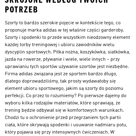
SKROJONE WEDŁUG TWOICH
POTRZEB
Szorty to bardzo szerokie pojęcie w kontekście tego, co
proponuje marka adidas w tej właśnie części garderoby.
Szorty i spodenki to przede wszystkim nieodzowny element
każdej torby treningowej i ubioru zawodników wielu
dyscyplin sportowych. Piłka nożna, koszykówka, siatkówka,
jazda na rowerze, pływanie i wiele, wiele innych – przy
uprawianiu tych sportów używanie szortów jest niezbędne.
Firma adidas związana jest ze sportem bardzo długo,
dlatego doprowadziliśmy, tak prosty wydawałoby się
element ubioru sportowego, jakim są szorty do poziomu
perfekcji. Co przez to rozumiemy? Po pierwsze dajemy do
wyboru kilka rodzajów materiałów, które sprawiają, że
trening będzie odbywał się w komfortowych warunkach.
Chodzi tu o ochronienie przed przegrzaniem tych partii
ciała, które okrywają spodenki i usuwanie nadmiaru potu,
który pojawia się przy intensywnych ćwiczeniach. W