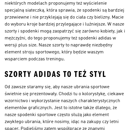
niektórych modelach proponujemy też wyścielenie
specjalną siateczką, która sprawia, że spodenki są bardziej
przewiewne i nie przyklejają się do ciała czy bielizny. Macie
do wyboru kroje bardziej przylegające i luźniejsze. W nasze
szorty i spodenki mogą zaopatrzyć się zarówno kobiety, jak i
mężczyźni, do tego proponujemy też spodenki adidas w
wersji plus size. Nasze szorty to naprawdę niezbędny
element stroju sportowego, który będzie waszym
wsparciem podczas treningu.
SZORTY ADIDAS TO TEŻ STYL
Od zawsze staramy się, aby nasze ubrania sportowe
świetnie się prezentowały. Chodzi tu o kolorystykę, ciekawe
wzornictwo i wykorzystanie naszych charakterystycznych
elementów graficznych. Jest to istotne także dlatego, że
nasze spodenki sportowe często służą jako element
zwykłego ubrania, które nosimy, idąc na zakupy czy letni
spacer. Podjęliśmy zatem współpracę ze znanymi