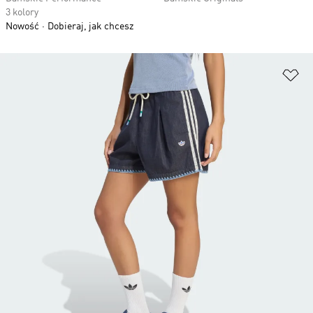
3 kolory
Nowość
Dobieraj, jak chcesz
Do