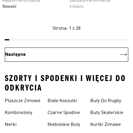
Męskie Performance
Damskie Performance
Nowość
6 kolory
Strona: 1 z 28
Następne
SZORTY I SPODENKI I WIĘCEJ DO
ODKRYCIA
Płaszcze Zimowe
Białe Koszulki
Buty Do Rugby
Kombinezony
Czarne Spodnie
Buty Skaterskie
Nerki
Niebieskie Buty
Kurtki Zimowe