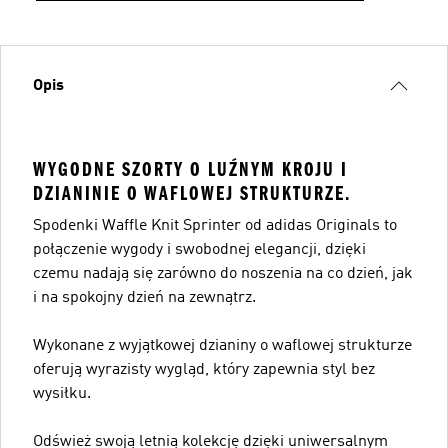
Opis
WYGODNE SZORTY O LUŹNYM KROJU I
DZIANINIE O WAFLOWEJ STRUKTURZE.
Spodenki Waffle Knit Sprinter od adidas Originals to
połączenie wygody i swobodnej elegancji, dzięki
czemu nadają się zarówno do noszenia na co dzień, jak
i na spokojny dzień na zewnątrz.
Wykonane z wyjątkowej dzianiny o waflowej strukturze
oferują wyrazisty wygląd, który zapewnia styl bez
wysiłku.
Odśwież swoją letnią kolekcję dzięki uniwersalnym