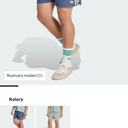
Rozmiary modeli
Kolory