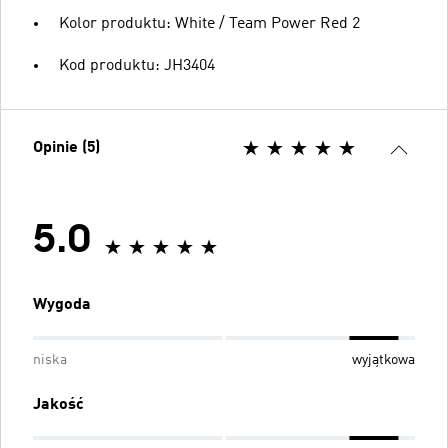
Kolor produktu: White / Team Power Red 2
Kod produktu: JH3404
Opinie (5)
5.0
Wygoda
niska
wyjątkowa
Jakość