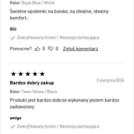
Kolor:
Royal Blue / White
Świetne spodenki na boisko, są idealne, idealny
komfort.
Olii
Zweryfikowany klient
Recenzja zachęcająca
Pomocne?
0
0
Zgłoś komentarz
3 sierpnia 2026
Bardzo dobry zakup
Kolor:
Team Yellow / Black
Produkt jest bardzo dobrze wykonany jestem bardzo
zadowolony
amigo
Zweryfikowany klient
Recenzja zachęcająca