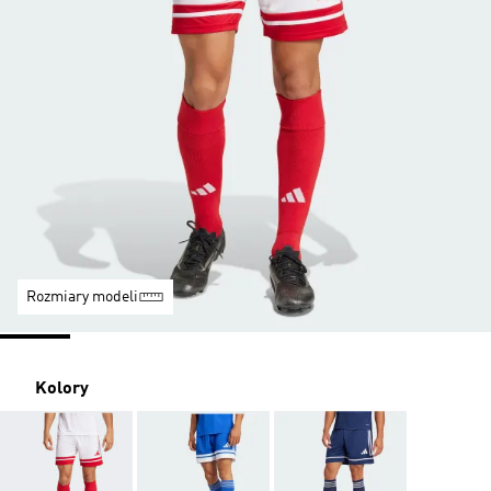
Rozmiary modeli
Kolory