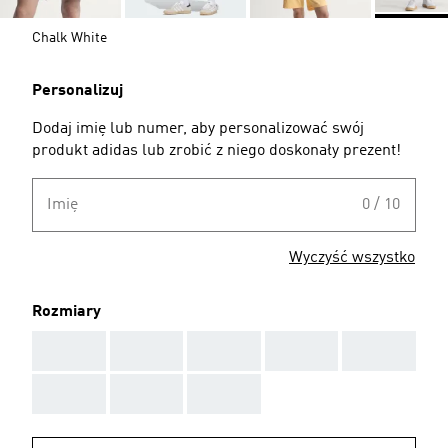
Chalk White
Personalizuj
Dodaj imię lub numer, aby personalizować swój
produkt adidas lub zrobić z niego doskonały prezent!
Imię
0 / 10
Wyczyść wszystko
Rozmiary
AAA
AAA
AAA
AAA
AAA
AAA
AAA
AAA