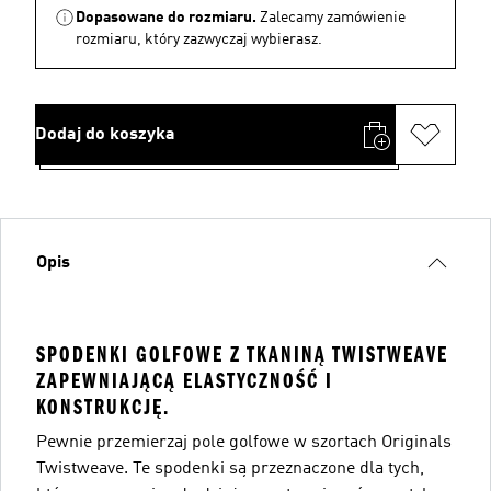
Dopasowane do rozmiaru.
Zalecamy zamówienie
rozmiaru, który zazwyczaj wybierasz.
Dodaj do koszyka
Opis
SPODENKI GOLFOWE Z TKANINĄ TWISTWEAVE
ZAPEWNIAJĄCĄ ELASTYCZNOŚĆ I
KONSTRUKCJĘ.
Pewnie przemierzaj pole golfowe w szortach Originals
Twistweave. Te spodenki są przeznaczone dla tych,