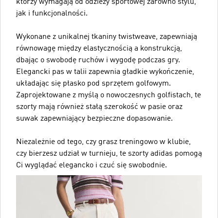
którzy wymagają od odzieży sportowej zarówno stylu,
jak i funkcjonalności.
Wykonane z unikalnej tkaniny twistweave, zapewniają
równowagę między elastycznością a konstrukcją,
dbając o swobodę ruchów i wygodę podczas gry.
Elegancki pas w talii zapewnia gładkie wykończenie,
układając się płasko pod sprzętem golfowym.
Zaprojektowane z myślą o nowoczesnych golfistach, te
szorty mają również stałą szerokość w pasie oraz
suwak zapewniający bezpieczne dopasowanie.
Niezależnie od tego, czy grasz treningowo w klubie,
czy bierzesz udział w turnieju, te szorty adidas pomogą
Ci wyglądać elegancko i czuć się swobodnie.