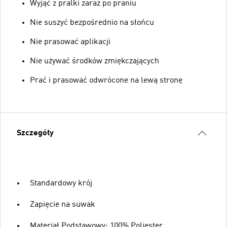
Wyjąć z pralki zaraz po praniu
Nie suszyć bezpośrednio na słońcu
Nie prasować aplikacji
Nie używać środków zmiękczających
Prać i prasować odwrócone na lewą stronę
Szczegóły
Standardowy krój
Zapięcie na suwak
Materiał Podstawowy: 100% Poliester