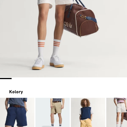
Kolory