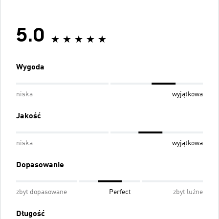
5.0
Wygoda
niska
wyjątkowa
Jakość
niska
wyjątkowa
Dopasowanie
zbyt dopasowane
Perfect
zbyt luźne
Długość