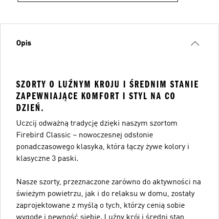
Opis
SZORTY O LUŹNYM KROJU I ŚREDNIM STANIE
ZAPEWNIAJĄCE KOMFORT I STYL NA CO
DZIEŃ.
Uczcij odważną tradycję dzięki naszym szortom
Firebird Classic – nowoczesnej odsłonie
ponadczasowego klasyka, która łączy żywe kolory i
klasyczne 3 paski.
Nasze szorty, przeznaczone zarówno do aktywności na
świeżym powietrzu, jak i do relaksu w domu, zostały
zaprojektowane z myślą o tych, którzy cenią sobie
wygodę i pewność siebie. Luźny krój i średni stan