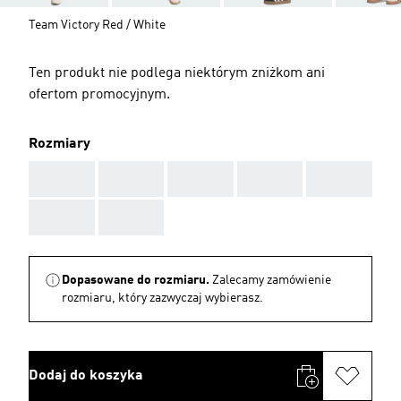
Team Victory Red / White
Ten produkt nie podlega niektórym zniżkom ani
ofertom promocyjnym.
Rozmiary
AAA
AAA
AAA
AAA
AAA
AAA
AAA
Dopasowane do rozmiaru.
Zalecamy zamówienie
rozmiaru, który zazwyczaj wybierasz.
Dodaj do koszyka