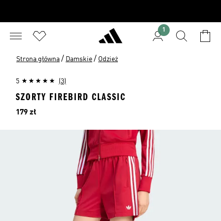
1
/
/
Strona główna
Damskie
Odzież
5
(3)
SZORTY FIREBIRD CLASSIC
Cena
179 zł