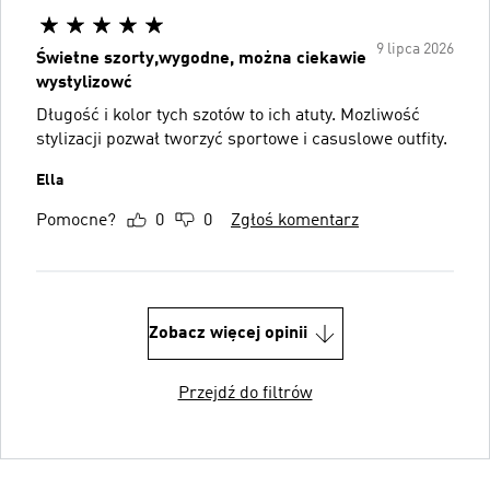
9 lipca 2026
Świetne szorty,wygodne, można ciekawie
wystylizowć
Długość i kolor tych szotów to ich atuty. Mozliwość
stylizacji pozwał tworzyć sportowe i casuslowe outfity.
Ella
Pomocne?
0
0
Zgłoś komentarz
Zobacz więcej opinii
Przejdź do filtrów