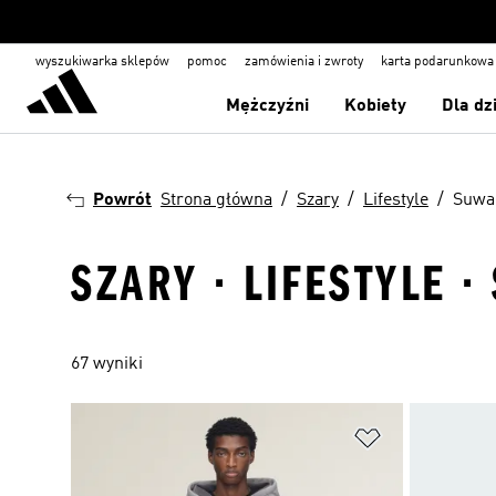
wyszukiwarka sklepów
pomoc
zamówienia i zwroty
karta podarunkowa
Mężczyźni
Kobiety
Dla dz
Powrót
Strona główna
Szary
Lifestyle
Suwa
SZARY · LIFESTYLE 
67 wyniki
Dodaj do listy