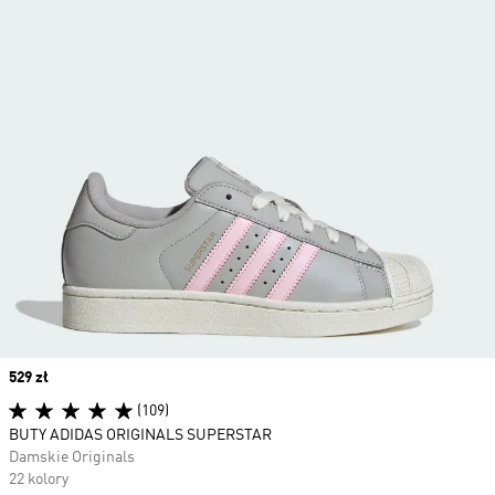
Price
529 zł
(109)
BUTY ADIDAS ORIGINALS SUPERSTAR
Damskie Originals
22 kolory