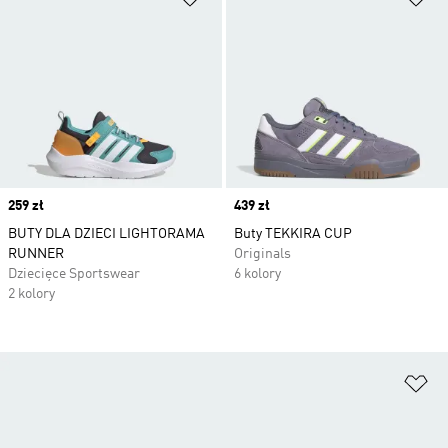
Price
259 zł
Price
439 zł
BUTY DLA DZIECI LIGHTORAMA
Buty TEKKIRA CUP
RUNNER
Originals
Dziecięce Sportswear
6 kolory
2 kolory
Do