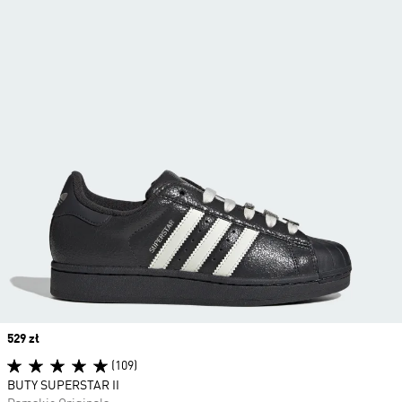
Price
529 zł
(109)
BUTY SUPERSTAR II