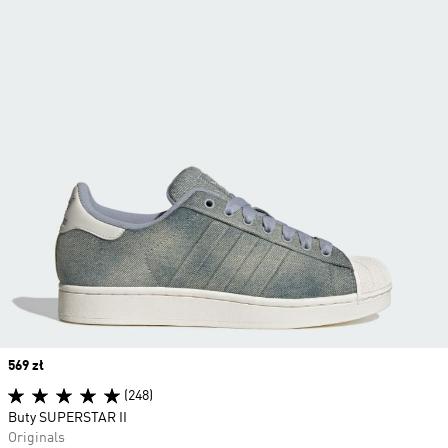
Price
569 zł
(248)
Buty SUPERSTAR II
Originals