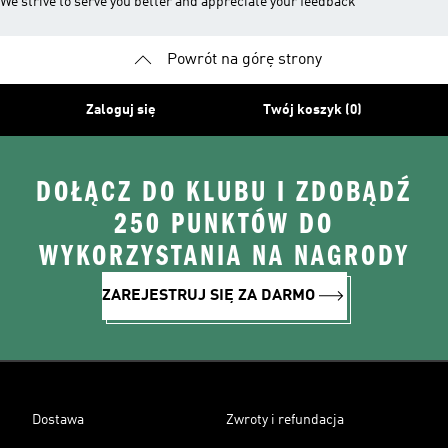
We strive to serve you better and appreciate your feedback
Powrót na górę strony
Zaloguj się
Twój koszyk (0)
DOŁĄCZ DO KLUBU I ZDOBĄDŹ
250 PUNKTÓW DO
WYKORZYSTANIA NA NAGRODY
ZAREJESTRUJ SIĘ ZA DARMO
Dostawa
Zwroty i refundacja