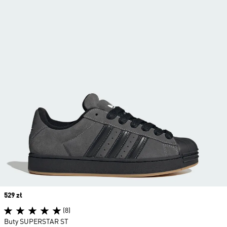
Price
529 zł
(8)
Buty SUPERSTAR ST