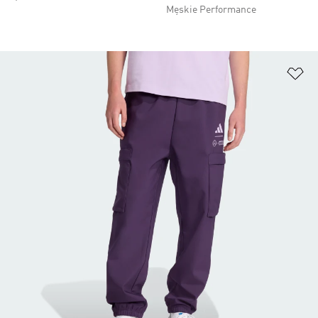
Męskie Performance
Do