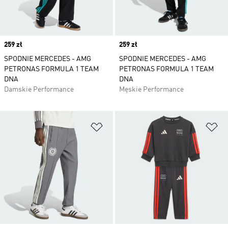
Price
259 zł
Price
259 zł
SPODNIE MERCEDES - AMG
SPODNIE MERCEDES - AMG
PETRONAS FORMULA 1 TEAM
PETRONAS FORMULA 1 TEAM
DNA
DNA
Damskie Performance
Męskie Performance
Dodaj do listy życzeń
Do