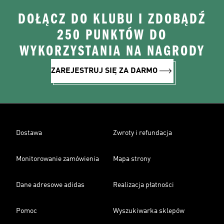
DOŁĄCZ DO KLUBU I ZDOBĄDŹ
250 PUNKTÓW DO
WYKORZYSTANIA NA NAGRODY
ZAREJESTRUJ SIĘ ZA DARMO
Dostawa
Zwroty i refundacja
Monitorowanie zamówienia
Mapa strony
Dane adresowe adidas
Realizacja płatności
Pomoc
Wyszukiwarka sklepów