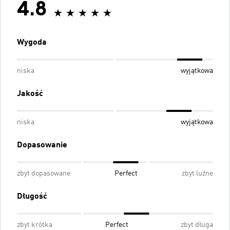
4.8
Wygoda
niska
wyjątkowa
Jakość
niska
wyjątkowa
Dopasowanie
zbyt dopasowane
Perfect
zbyt luźne
Długość
zbyt krótka
Perfect
zbyt długa