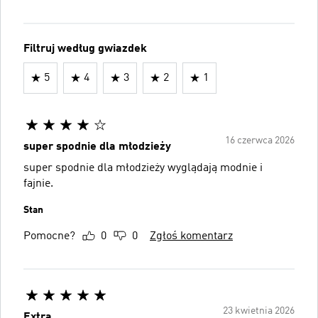
Filtruj według gwiazdek
5
4
3
2
1
16 czerwca 2026
super spodnie dla młodzieży
super spodnie dla młodzieży wyglądają modnie i
fajnie.
Stan
Pomocne?
0
0
Zgłoś komentarz
23 kwietnia 2026
Extra