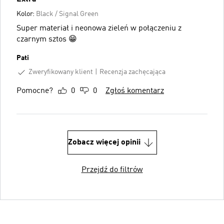
Kolor:
Black / Signal Green
Super materiał i neonowa zieleń w połączeniu z
czarnym sztos 😁
Pati
Zweryfikowany klient
Recenzja zachęcająca
Pomocne?
0
0
Zgłoś komentarz
Zobacz więcej opinii
Przejdź do filtrów