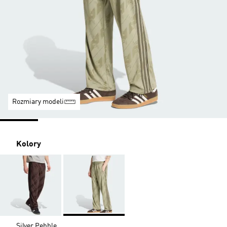
Rozmiary modeli
Kolory
Silver Pebble