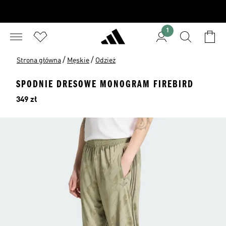
1
/
/
Strona główna
Męskie
Odzież
SPODNIE DRESOWE MONOGRAM FIREBIRD
Cena
349 zł