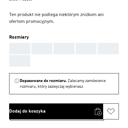
Ten produkt nie podlega niektórym zniżkom ani
ofertom promocyjnym.
Rozmiary
AAA
AAA
AAA
AAA
AAA
AAA
Dopasowane do rozmiaru.
Zalecamy zamówienie
rozmiaru, który zazwyczaj wybierasz.
Dodaj do koszyka