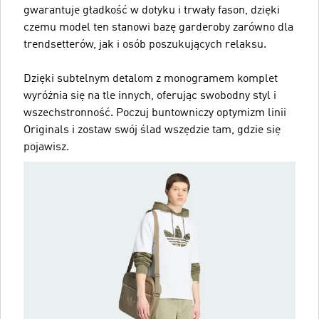
gwarantuje gładkość w dotyku i trwały fason, dzięki
czemu model ten stanowi bazę garderoby zarówno dla
trendsetterów, jak i osób poszukujących relaksu.
Dzięki subtelnym detalom z monogramem komplet
wyróżnia się na tle innych, oferując swobodny styl i
wszechstronność. Poczuj buntowniczy optymizm linii
Originals i zostaw swój ślad wszędzie tam, gdzie się
pojawisz.