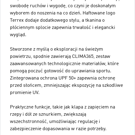
swobodę ruchów i wygodę, co czyni je doskonałym
wyborem do noszenia na co dzień. Haftowane logo
Terrex dodaje dodatkowego stylu, a tkanina o
płóciennym splocie zapewnia trwałość i elegancki
wygląd.
Stworzone z myślą o eksploracji na świeżym
powietrzu, spodnie zawierają CLIMA365, zestaw
zaawansowanych technologicznie materiałów, które
pomogą poczuć gotowość do uprawiania sportu.
Zintegrowana ochrona UPF 50+ zapewnia ochronę
przed słońcem, zmniejszając ekspozycję na szkodliwe
promienie UV.
Praktyczne funkcje, takie jak klapa z zapięciem na
rzepy i dół ze sznurkiem, zwiększają
wszechstronność, umożliwiając regulację i
zabezpieczenie dopasowania w razie potrzeby.