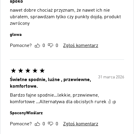
spoko
nawet dobre chociaż przyznam, że nawet ich nie
ubrałem, sprawdzam tylko czy punkty dojdą. produkt
zwrócony
głowa
Pomocne?
0
0
Zgłoś komentarz
31 marca 2026
Świetne spodnie, luźne , przewiewne,
komfortowe.
Bardzo fajne spodnie...lekkie, przewiewne,
komfortowe ...Alternatywa dla obcisłych rurek :) :p
SpoconyWioślarz
Pomocne?
0
0
Zgłoś komentarz