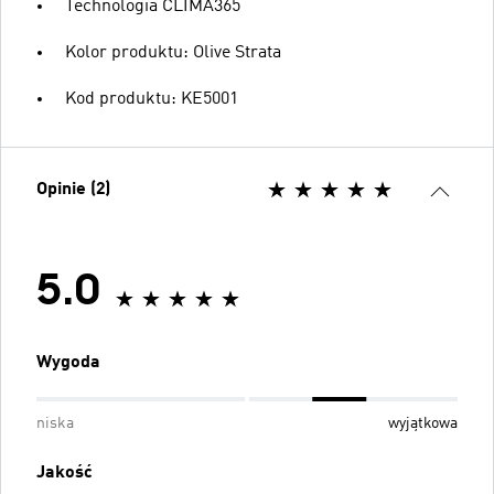
Technologia CLIMA365
Kolor produktu: Olive Strata
Kod produktu: KE5001
Opinie (2)
5.0
Wygoda
niska
wyjątkowa
Jakość