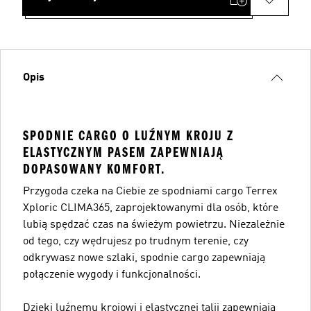
Opis
SPODNIE CARGO O LUŹNYM KROJU Z
ELASTYCZNYM PASEM ZAPEWNIAJĄ
DOPASOWANY KOMFORT.
Przygoda czeka na Ciebie ze spodniami cargo Terrex
Xploric CLIMA365, zaprojektowanymi dla osób, które
lubią spędzać czas na świeżym powietrzu. Niezależnie
od tego, czy wędrujesz po trudnym terenie, czy
odkrywasz nowe szlaki, spodnie cargo zapewniają
połączenie wygody i funkcjonalności.
Dzięki luźnemu krojowi i elastycznej talii zapewniają