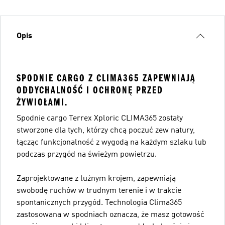
Opis
SPODNIE CARGO Z CLIMA365 ZAPEWNIAJĄ
ODDYCHALNOŚĆ I OCHRONĘ PRZED
ŻYWIOŁAMI.
Spodnie cargo Terrex Xploric CLIMA365 zostały
stworzone dla tych, którzy chcą poczuć zew natury,
łącząc funkcjonalność z wygodą na każdym szlaku lub
podczas przygód na świeżym powietrzu.
Zaprojektowane z luźnym krojem, zapewniają
swobodę ruchów w trudnym terenie i w trakcie
spontanicznych przygód. Technologia Clima365
zastosowana w spodniach oznacza, że masz gotowość