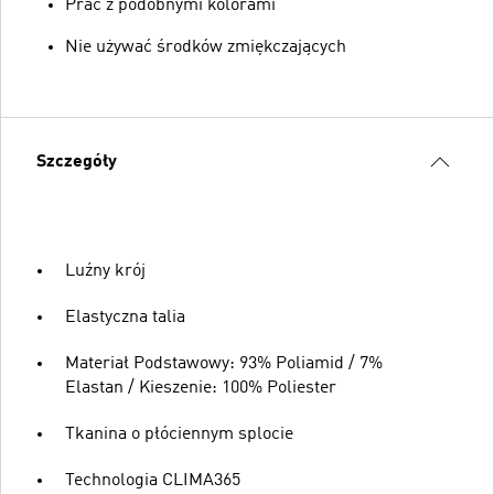
Prać z podobnymi kolorami
Nie używać środków zmiękczających
Szczegóły
Luźny krój
Elastyczna talia
Materiał Podstawowy: 93% Poliamid / 7%
Elastan / Kieszenie: 100% Poliester
Tkanina o płóciennym splocie
Technologia CLIMA365