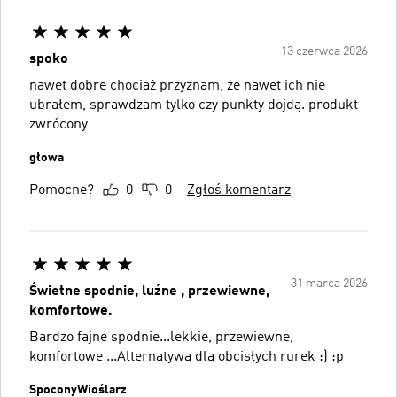
13 czerwca 2026
spoko
nawet dobre chociaż przyznam, że nawet ich nie
ubrałem, sprawdzam tylko czy punkty dojdą. produkt
zwrócony
głowa
Pomocne?
0
0
Zgłoś komentarz
31 marca 2026
Świetne spodnie, luźne , przewiewne,
komfortowe.
Bardzo fajne spodnie...lekkie, przewiewne,
komfortowe ...Alternatywa dla obcisłych rurek :) :p
SpoconyWioślarz