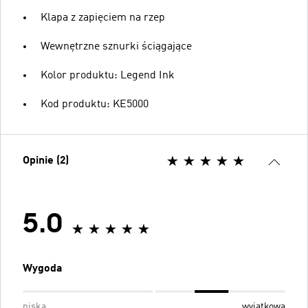
Klapa z zapięciem na rzep
Wewnętrzne sznurki ściągające
Kolor produktu: Legend Ink
Kod produktu: KE5000
Opinie (2)
5.0
Wygoda
niska
wyjątkowa