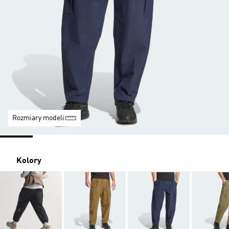
Rozmiary modeli
Kolory