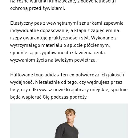
na różne warunki klimatyczne, z oddychalnością i
ochroną przed żywiołami.
Elastyczny pas z wewnętrznymi sznurkami zapewnia
indywidualne dopasowanie, a klapa z zapięciem na
rzepy gwarantuje praktyczność i styl. Wykonane z
wytrzymałego materiału o splocie płóciennym,
spodnie są przygotowane do stawienia czoła
wyzwaniom życia na świeżym powietrzu.
Haftowane logo adidas Terrex potwierdza ich jakość i
wydajność. Niezależnie od tego, czy wędrujesz przez
lasy, czy odkrywasz nowe krajobrazy miejskie, spodnie
będą wspierać Cię podczas podróży.