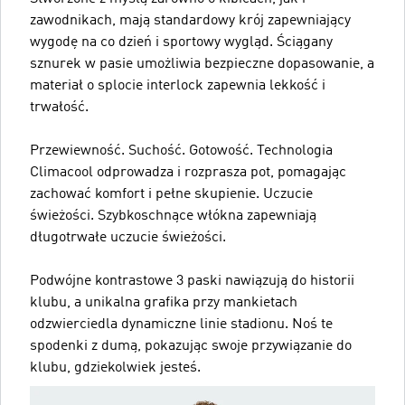
zawodnikach, mają standardowy krój zapewniający
wygodę na co dzień i sportowy wygląd. Ściągany
sznurek w pasie umożliwia bezpieczne dopasowanie, a
materiał o splocie interlock zapewnia lekkość i
trwałość.
Przewiewność. Suchość. Gotowość. Technologia
Climacool odprowadza i rozprasza pot, pomagając
zachować komfort i pełne skupienie. Uczucie
świeżości. Szybkoschnące włókna zapewniają
długotrwałe uczucie świeżości.
Podwójne kontrastowe 3 paski nawiązują do historii
klubu, a unikalna grafika przy mankietach
odzwierciedla dynamiczne linie stadionu. Noś te
spodenki z dumą, pokazując swoje przywiązanie do
klubu, gdziekolwiek jesteś.