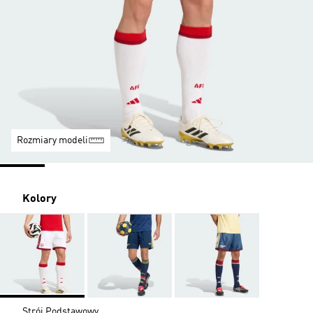
Rozmiary modeli
Kolory
Strój Podstawowy