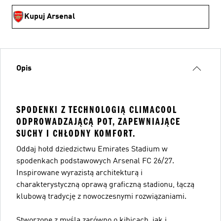
Kupuj Arsenal
Opis
SPODENKI Z TECHNOLOGIĄ CLIMACOOL
ODPROWADZAJĄCĄ POT, ZAPEWNIAJĄCE
SUCHY I CHŁODNY KOMFORT.
Oddaj hołd dziedzictwu Emirates Stadium w
spodenkach podstawowych Arsenal FC 26/27.
Inspirowane wyrazistą architekturą i
charakterystyczną oprawą graficzną stadionu, łączą
klubową tradycję z nowoczesnymi rozwiązaniami.
Stworzone z myślą zarówno o kibicach, jak i