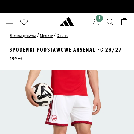
1
/
/
Strona główna
Męskie
Odzież
SPODENKI PODSTAWOWE ARSENAL FC 26/27
Cena
199 zł