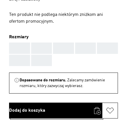
Ten produkt nie podlega niektórym zniżkom ani
ofertom promocyjnym.
Rozmiary
AAA
AAA
AAA
AAA
AAA
AAA
AAA
Dopasowane do rozmiaru.
Zalecamy zamówienie
rozmiaru, który zazwyczaj wybierasz.
Dodaj do koszyka