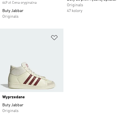
649 zł Cena oryginalna
Originals
Buty Jabbar
47 kolory
Originals
Dodaj do listy życzeń
Wyprzedane
Buty Jabbar
Originals