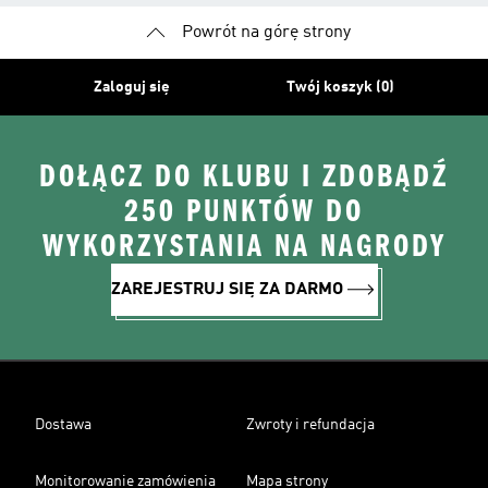
Powrót na górę strony
Zaloguj się
Twój koszyk (0)
DOŁĄCZ DO KLUBU I ZDOBĄDŹ
250 PUNKTÓW DO
WYKORZYSTANIA NA NAGRODY
ZAREJESTRUJ SIĘ ZA DARMO
Dostawa
Zwroty i refundacja
Monitorowanie zamówienia
Mapa strony