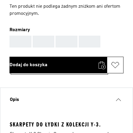
Ten produkt nie podlega żadnym zniżkom ani ofertom
promocyjnym.
Rozmiary
AAA
AAA
AAA
AAA
Dodaj do koszyka
Opis
SKARPETY DO ŁYDKI Z KOLEKCJI Y-3.