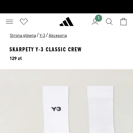
1
/
/
Strona główna
Y-3
Akcesoria
SKARPETY Y-3 CLASSIC CREW
Cena
129 zł