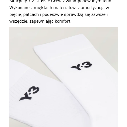
Skarpety Y-3 Classic Crew z wkomponowanym logo.
Wykonane z miękkich materiałów, z amortyzacją w
pięcie, palcach i podeszwie sprawdzą się zawsze i
wszędzie, zapewniając komfort.