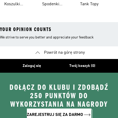
Męskie
Siatkarskie
Koszulki
Spodenki
Tank Topy
Siatkarskie
Siatkarskie
YOUR OPINION COUNTS
We strive to serve you better and appreciate your feedback
Powrót na górę strony
Zaloguj się
Twój koszyk (0)
DOŁĄCZ DO KLUBU I ZDOBĄDŹ
250 PUNKTÓW DO
WYKORZYSTANIA NA NAGRODY
ZAREJESTRUJ SIĘ ZA DARMO