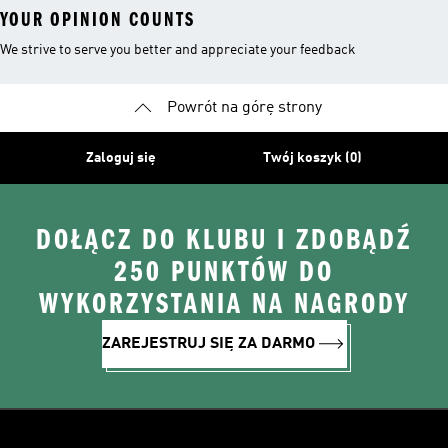
YOUR OPINION COUNTS
We strive to serve you better and appreciate your feedback
Powrót na górę strony
Zaloguj się
Twój koszyk (0)
DOŁĄCZ DO KLUBU I ZDOBĄDŹ
250 PUNKTÓW DO
WYKORZYSTANIA NA NAGRODY
ZAREJESTRUJ SIĘ ZA DARMO