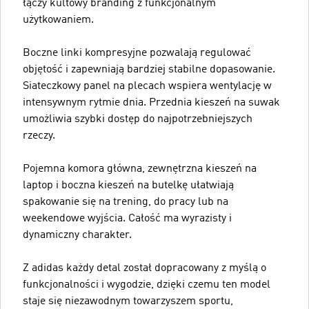
łączy kultowy branding z funkcjonalnym
użytkowaniem.
Boczne linki kompresyjne pozwalają regulować
objętość i zapewniają bardziej stabilne dopasowanie.
Siateczkowy panel na plecach wspiera wentylację w
intensywnym rytmie dnia. Przednia kieszeń na suwak
umożliwia szybki dostęp do najpotrzebniejszych
rzeczy.
Pojemna komora główna, zewnętrzna kieszeń na
laptop i boczna kieszeń na butelkę ułatwiają
spakowanie się na trening, do pracy lub na
weekendowe wyjścia. Całość ma wyrazisty i
dynamiczny charakter.
Z adidas każdy detal został dopracowany z myślą o
funkcjonalności i wygodzie, dzięki czemu ten model
staje się niezawodnym towarzyszem sportu,