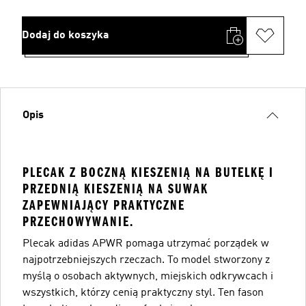
Dodaj do koszyka
Opis
PLECAK Z BOCZNĄ KIESZENIĄ NA BUTELKĘ I
PRZEDNIĄ KIESZENIĄ NA SUWAK
ZAPEWNIAJĄCY PRAKTYCZNE
PRZECHOWYWANIE.
Plecak adidas APWR pomaga utrzymać porządek w
najpotrzebniejszych rzeczach. To model stworzony z
myślą o osobach aktywnych, miejskich odkrywcach i
wszystkich, którzy cenią praktyczny styl. Ten fason