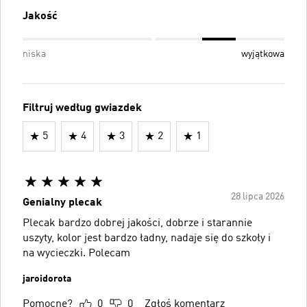
Jakość
niska
wyjątkowa
Filtruj według gwiazdek
5
4
3
2
1
28 lipca 2026
Genialny plecak
Plecak bardzo dobrej jakości, dobrze i starannie
uszyty, kolor jest bardzo ładny, nadaje się do szkoły i
na wycieczki. Polecam
jaroidorota
Pomocne?
0
0
Zgłoś komentarz