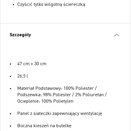
Czyścić tylko wilgotną ściereczką
Szczegóły
47 cm × 30 cm
26,5 l
Materiał Podstawowy: 100% Poliester /
Podszewka: 98% Poliester / 2% Poliuretan /
Ocieplenie: 100% Polietylen
Panel z siateczki zapewniający wentylację
Boczna kieszeń na butelkę