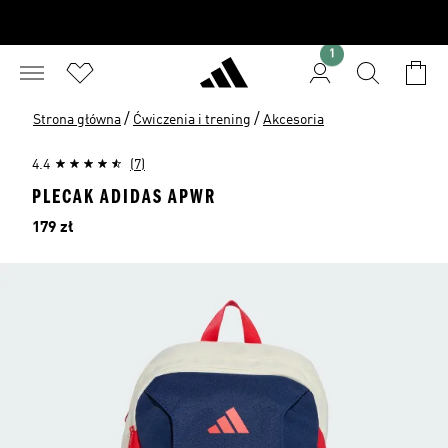
1
/
/
Strona główna
Ćwiczenia i trening
Akcesoria
4.4
(7)
PLECAK ADIDAS APWR
Cena
179 zł