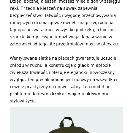
Dzięki bocznej kieszeni możesz mieć bidon w zasięgu
ręki. Przednia kieszeń na suwak zapewnia
bezpieczeństwo, łatwość i wygodę przechowywania
mniejszych drobiazgów. Zewnętrzna przegroda na
laptopa pozwala mieć wszystko pod ręką, a boczne
sznurki kompresyjne umożliwiają dopasowanie w
zależności od tego, ile przedmiotów masz w plecaku.
Wentylowana siatka na plecach gwarantuje uczucie
chłodu w ruchu, a konstrukcja o gładkim splocie
zwiększa trwałość i oferuje elegancki, nowoczesny
wygląd. Ten plecak adidas jest gotowy na wszystko i
równie praktyczny co uniwersalny. Ten model bez
problemu dotrzyma kroku Twojemu aktywnemu
stylowi życia.