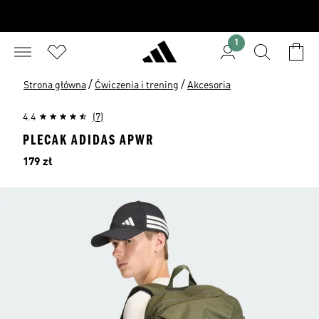
1
/
/
Strona główna
Ćwiczenia i trening
Akcesoria
4.4
(7)
PLECAK ADIDAS APWR
Cena
179 zł