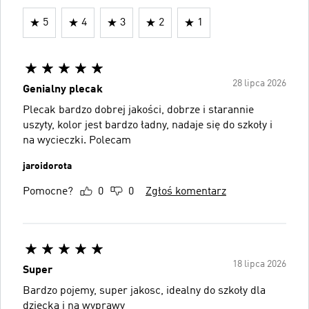
5
4
3
2
1
28 lipca 2026
Genialny plecak
Plecak bardzo dobrej jakości, dobrze i starannie
uszyty, kolor jest bardzo ładny, nadaje się do szkoły i
na wycieczki. Polecam
jaroidorota
Pomocne?
0
0
Zgłoś komentarz
18 lipca 2026
Super
Bardzo pojemy, super jakosc, idealny do szkoły dla
dziecka i na wyprawy