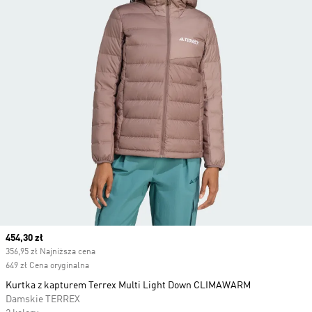
Current price
454,30 zł
356,95 zł Najniższa cena
649 zł Cena oryginalna
Kurtka z kapturem Terrex Multi Light Down CLIMAWARM
Damskie TERREX