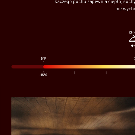
kaczego puchu zapewnia ciepło, suchy 
nie wych