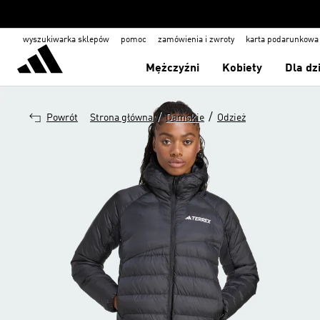
wyszukiwarka sklepów
pomoc
zamówienia i zwroty
karta podarunkowa
Mężczyźni
Kobiety
Dla dz
/
/
Powrót
Strona główna
Damskie
Odzież