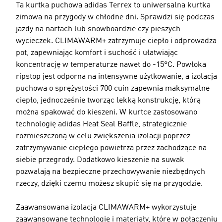
Ta kurtka puchowa adidas Terrex to uniwersalna kurtka
zimowa na przygody w chłodne dni. Sprawdzi się podczas
jazdy na nartach lub snowboardzie czy pieszych
wycieczek. CLIMAWARM+ zatrzymuje ciepło i odprowadza
pot, zapewniając komfort i suchość i ułatwiając
koncentrację w temperaturze nawet do -15°C. Powłoka
ripstop jest odporna na intensywne użytkowanie, a izolacja
puchowa o sprężystości 700 cuin zapewnia maksymalne
ciepło, jednocześnie tworząc lekką konstrukcję, którą
można spakować do kieszeni. W kurtce zastosowano
technologię adidas Heat Seal Baffle, strategicznie
rozmieszczoną w celu zwiększenia izolacji poprzez
zatrzymywanie ciepłego powietrza przez zachodzące na
siebie przegrody. Dodatkowo kieszenie na suwak
pozwalają na bezpieczne przechowywanie niezbędnych
rzeczy, dzięki czemu możesz skupić się na przygodzie.
Zaawansowana izolacja CLIMAWARM+ wykorzystuje
zaawansowane technologie i materiały, które w połączeniu