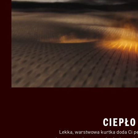
CIEPŁO
Lekka, warstwowa kurtka doda Ci pew