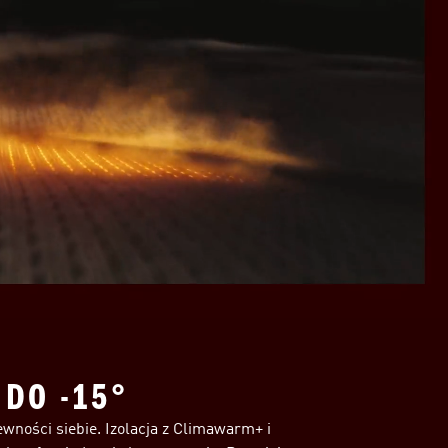
 DO -15°
ności siebie. Izolacja z Climawarm+ i