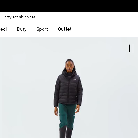
przyłącz się do nas
ieci
Buty
Sport
Outlet