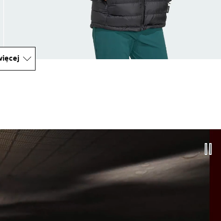
ięcej