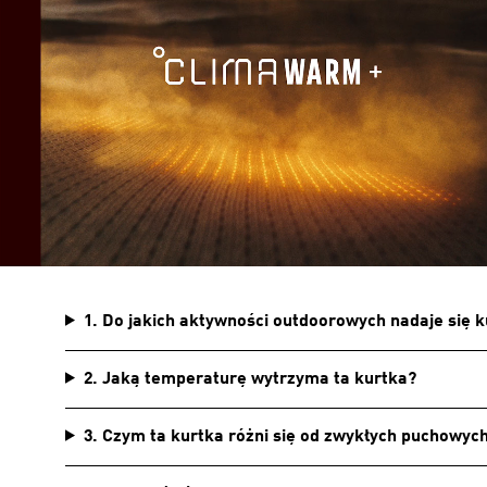
1. Do jakich aktywności outdoorowych nadaje si
2. Jaką temperaturę wytrzyma ta kurtka?
3. Czym ta kurtka różni się od zwykłych puchowyc