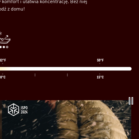
komfort i ułatwia koncentrację. Bez niej
odź z domu!