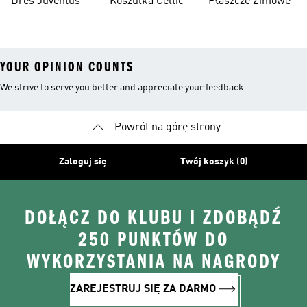
Dres Juventus
Koszulka Celtic
Płaszcze Zimowe
YOUR OPINION COUNTS
We strive to serve you better and appreciate your feedback
Powrót na górę strony
Zaloguj się
Twój koszyk (0)
DOŁĄCZ DO KLUBU I ZDOBĄDŹ
250 PUNKTÓW DO
WYKORZYSTANIA NA NAGRODY
ZAREJESTRUJ SIĘ ZA DARMO