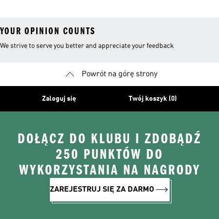
YOUR OPINION COUNTS
We strive to serve you better and appreciate your feedback
Powrót na górę strony
Zaloguj się
Twój koszyk (0)
DOŁĄCZ DO KLUBU I ZDOBĄDŹ
250 PUNKTÓW DO
WYKORZYSTANIA NA NAGRODY
ZAREJESTRUJ SIĘ ZA DARMO