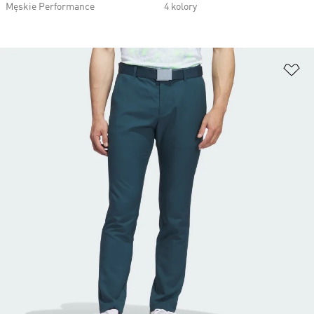
Męskie Performance
4 kolory
Do