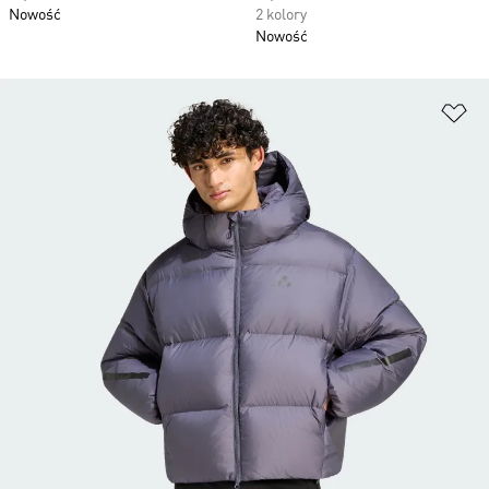
Nowość
2 kolory
Nowość
Do