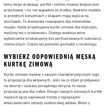
temu twoje drobiazgi, portfel i telefon możesz bezpiecznie
przechować i nic nie wypadnie ze środka. Niektóre modele
w przednich kieszeniach z klapami mają wyjścia na
słuchawki. To doskonałe rozwiązanie dla miłośników
muzyki. Kiedy projektujemy kurtki zimowe dla mężczyzn,
myślimy też o środowisku. Dlatego wodoszczelne
wykończenie produkujemy bez perfluorowanych substancji
chemicznych. Często też poliester pochodzi z recyklingu.
WYBIERZ ODPOWIEDNIĄ MĘSKĄ
KURTKĘ ZIMOWĄ
Kurtki zimowe męskie z naszym charakterystycznym logo
to propozycja dla aktywnych. Jeśli na co dzień przebywasz
na dworze i szukasz porządnego okrycia, to nasza
propozycja jest dla ciebie. Design naszych zimowych kurtek
męskich łączy najnowsze trendy z najlepszymi
właściwościami odzieży outdoorowej adidas. Wiele z