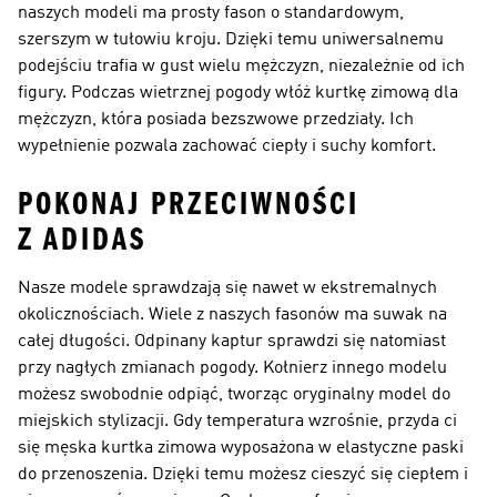
naszych modeli ma prosty fason o standardowym,
szerszym w tułowiu kroju. Dzięki temu uniwersalnemu
podejściu trafia w gust wielu mężczyzn, niezależnie od ich
figury. Podczas wietrznej pogody włóż kurtkę zimową dla
mężczyzn, która posiada bezszwowe przedziały. Ich
wypełnienie pozwala zachować ciepły i suchy komfort.
POKONAJ PRZECIWNOŚCI
Z ADIDAS
Nasze modele sprawdzają się nawet w ekstremalnych
okolicznościach. Wiele z naszych fasonów ma suwak na
całej długości. Odpinany kaptur sprawdzi się natomiast
przy nagłych zmianach pogody. Kołnierz innego modelu
możesz swobodnie odpiąć, tworząc oryginalny model do
miejskich stylizacji. Gdy temperatura wzrośnie, przyda ci
się męska kurtka zimowa wyposażona w elastyczne paski
do przenoszenia. Dzięki temu możesz cieszyć się ciepłem i