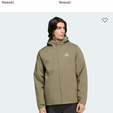
Nowość
Nowość
Do