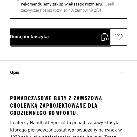
rekomendujemy zakup większego rozmiaru.
(Jeśli
zazwyczaj nosisz rozmiar 40, zamów 40 2/3)
Dodaj do koszyka
Opis
PONADCZASOWE BUTY Z ZAMSZOWĄ
CHOLEWKĄ ZAPROJEKTOWANE DLA
CODZIENNEGO KOMFORTU.
Loafersy Handball Spezial to ponadczasowy klasyk,
którego pierwowzór został wprowadzony na rynek w