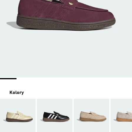
Kolory