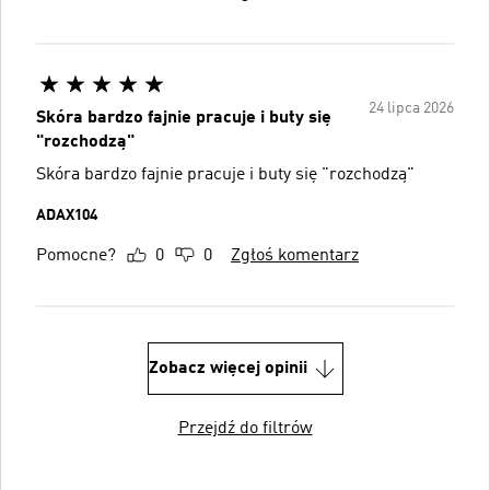
24 lipca 2026
Skóra bardzo fajnie pracuje i buty się
"rozchodzą"
Skóra bardzo fajnie pracuje i buty się "rozchodzą"
ADAX104
Pomocne?
0
0
Zgłoś komentarz
Zobacz więcej opinii
Przejdź do filtrów