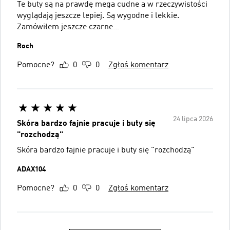
Te buty są na prawdę mega cudne a w rzeczywistości
wyglądają jeszcze lepiej. Są wygodne i lekkie.
Zamówiłem jeszcze czarne…
Roch
Pomocne?
0
0
Zgłoś komentarz
24 lipca 2026
Skóra bardzo fajnie pracuje i buty się
"rozchodzą"
Skóra bardzo fajnie pracuje i buty się "rozchodzą"
ADAX104
Pomocne?
0
0
Zgłoś komentarz