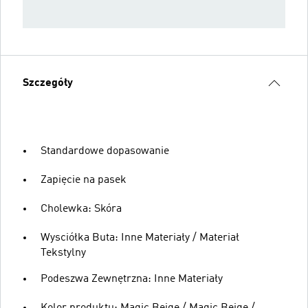
Szczegóły
Standardowe dopasowanie
Zapięcie na pasek
Cholewka: Skóra
Wysciółka Buta: Inne Materiały / Materiał
Tekstylny
Podeszwa Zewnętrzna: Inne Materiały
Kolor produktu: Magic Beige / Magic Beige /