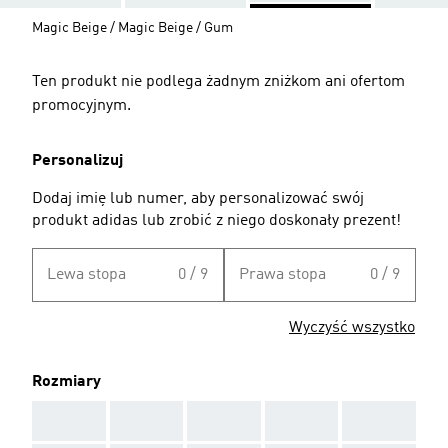
Magic Beige / Magic Beige / Gum
Ten produkt nie podlega żadnym zniżkom ani ofertom
promocyjnym.
Personalizuj
Dodaj imię lub numer, aby personalizować swój
produkt adidas lub zrobić z niego doskonały prezent!
Lewa stopa
0 / 9
Prawa stopa
0 / 9
Wyczyść wszystko
Rozmiary
AAA
AAA
AAA
AAA
AAA