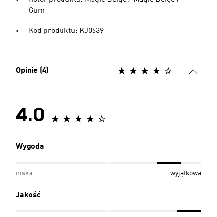
Gum
Kod produktu: KJ0639
Opinie (4)
4.0
Wygoda
niska
wyjątkowa
Jakość