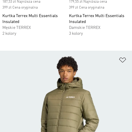
187,53 zł Najniższa cena
179,55 zł Najniższa cena
399 zł Cena oryginalna
399 zł Cena oryginalna
Kurtka Terrex Multi Essentials
Kurtka Terrex Multi Essentials
Insulated
Insulated
Męskie TERREX
Damskie TERREX
2 kolory
3 kolory
Do