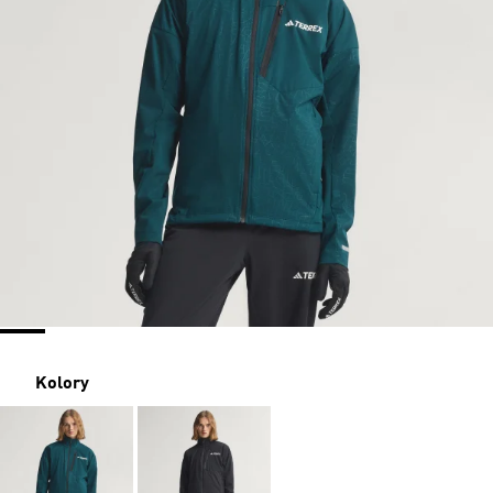
Kolory