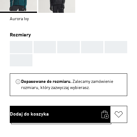
Aurora Ivy
Rozmiary
AAA
AAA
AAA
AAA
AAA
AAA
Dopasowane do rozmiaru.
Zalecamy zamówienie
rozmiaru, który zazwyczaj wybierasz.
Dodaj do koszyka