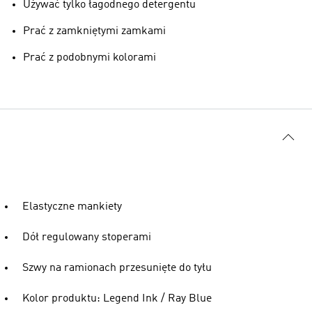
Używać tylko łagodnego detergentu
Prać z zamkniętymi zamkami
Prać z podobnymi kolorami
Elastyczne mankiety
Dół regulowany stoperami
Szwy na ramionach przesunięte do tyłu
Kolor produktu: Legend Ink / Ray Blue