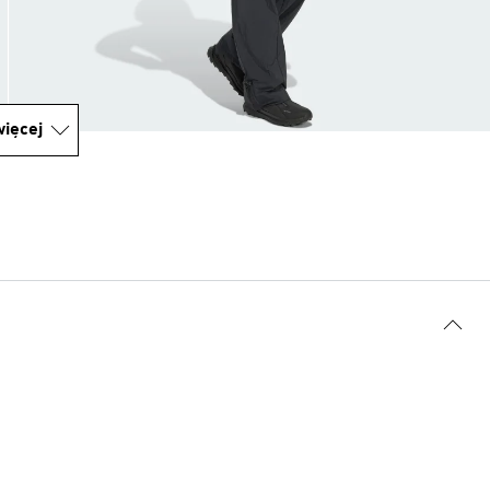
ięcej