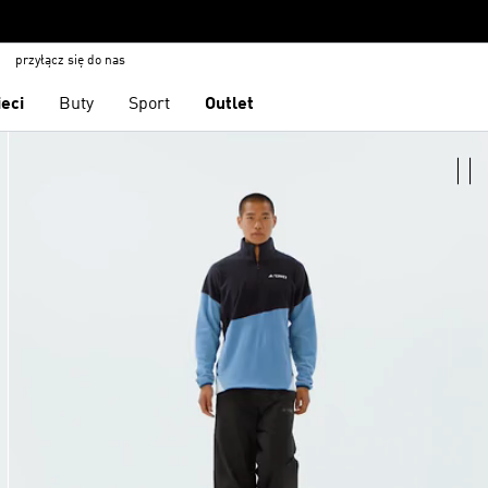
przyłącz się do nas
ieci
Buty
Sport
Outlet