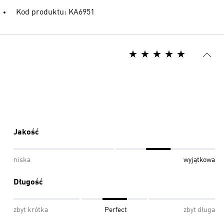
Kod produktu: KA6951
Jakość
niska
wyjątkowa
Długość
zbyt krótka
Perfect
zbyt długa