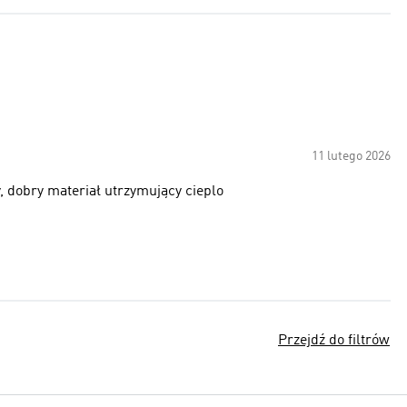
11 lutego 2026
 dobry materiał utrzymujący cieplo
Przejdź do filtrów