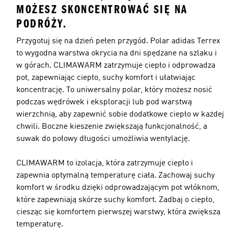
MOŻESZ SKONCENTROWAĆ SIĘ NA
PODRÓŻY.
Przygotuj się na dzień pełen przygód. Polar adidas Terrex
to wygodna warstwa okrycia na dni spędzane na szlaku i
w górach. CLIMAWARM zatrzymuje ciepło i odprowadza
pot, zapewniając ciepło, suchy komfort i ułatwiając
koncentrację. To uniwersalny polar, który możesz nosić
podczas wędrówek i eksploracji lub pod warstwą
wierzchnią, aby zapewnić sobie dodatkowe ciepło w każdej
chwili. Boczne kieszenie zwiększają funkcjonalność, a
suwak do połowy długości umożliwia wentylację.
CLIMAWARM to izolacja, która zatrzymuje ciepło i
zapewnia optymalną temperaturę ciała. Zachowaj suchy
komfort w środku dzięki odprowadzającym pot włóknom,
które zapewniają skórze suchy komfort. Zadbaj o ciepło,
ciesząc się komfortem pierwszej warstwy, która zwiększa
temperaturę.