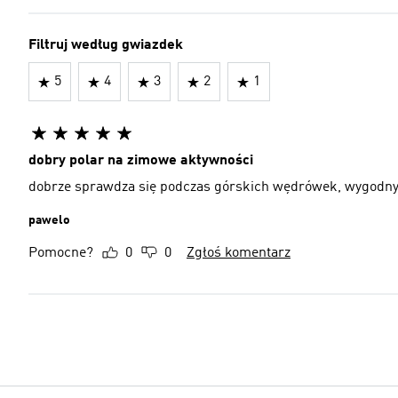
Filtruj według gwiazdek
5
4
3
2
1
dobry polar na zimowe aktywności
dobrze sprawdza się podczas górskich wędrówek, wygodny,
pawelo
Pomocne?
0
0
Zgłoś komentarz