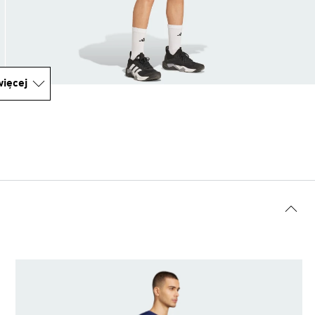
ięcej