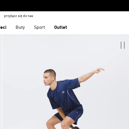
przyłącz się do nas
ieci
Buty
Sport
Outlet