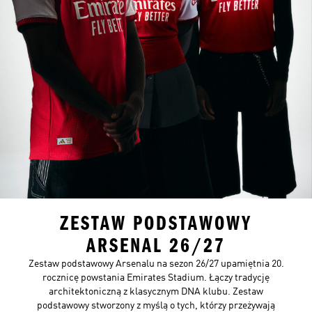
ZESTAW PODSTAWOWY
ARSENAL 26/27
Zestaw podstawowy Arsenalu na sezon 26/27 upamiętnia 20.
rocznicę powstania Emirates Stadium. Łączy tradycję
architektoniczną z klasycznym DNA klubu. Zestaw
podstawowy stworzony z myślą o tych, którzy przeżywają