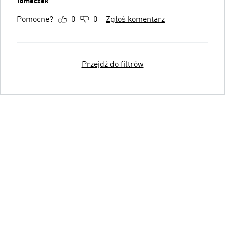
Tomeczek
Pomocne?
0
0
Zgłoś komentarz
Przejdź do filtrów