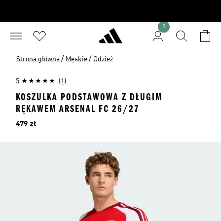
1
/
/
Strona główna
Męskie
Odzież
5
(1)
KOSZULKA PODSTAWOWA Z DŁUGIM
RĘKAWEM ARSENAL FC 26/27
Cena
479 zł