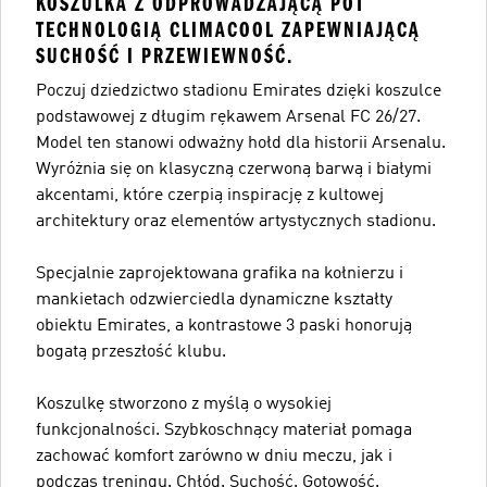
KOSZULKA Z ODPROWADZAJĄCĄ POT
TECHNOLOGIĄ CLIMACOOL ZAPEWNIAJĄCĄ
SUCHOŚĆ I PRZEWIEWNOŚĆ.
Poczuj dziedzictwo stadionu Emirates dzięki koszulce
podstawowej z długim rękawem Arsenal FC 26/27.
Model ten stanowi odważny hołd dla historii Arsenalu.
Wyróżnia się on klasyczną czerwoną barwą i białymi
akcentami, które czerpią inspirację z kultowej
architektury oraz elementów artystycznych stadionu.
Specjalnie zaprojektowana grafika na kołnierzu i
mankietach odzwierciedla dynamiczne kształty
obiektu Emirates, a kontrastowe 3 paski honorują
bogatą przeszłość klubu.
Koszulkę stworzono z myślą o wysokiej
funkcjonalności. Szybkoschnący materiał pomaga
zachować komfort zarówno w dniu meczu, jak i
podczas treningu. Chłód. Suchość. Gotowość.