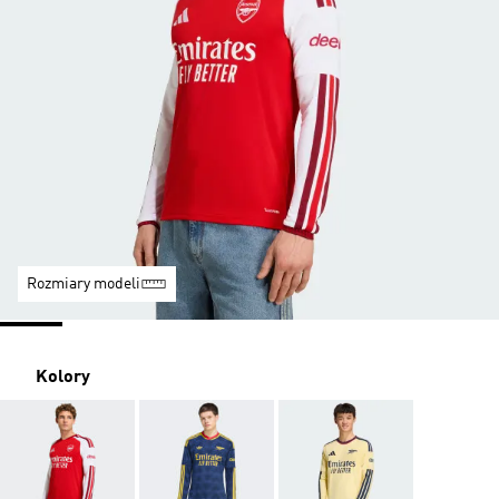
Rozmiary modeli
Kolory