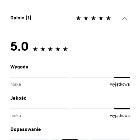
Opinie (1)
5.0
Wygoda
niska
wyjątkowa
Jakość
niska
wyjątkowa
Dopasowanie