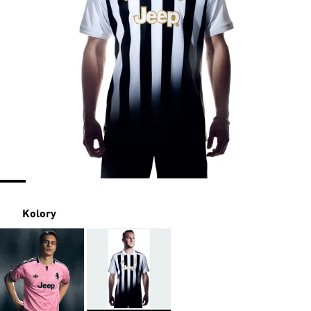
Kolory