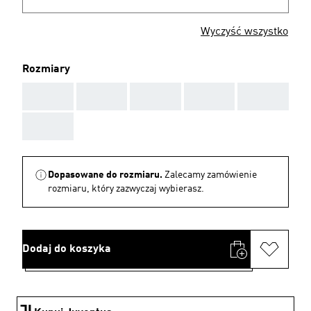
Wyczyść wszystko
Rozmiary
AAA
AAA
AAA
AAA
AAA
AAA
Dopasowane do rozmiaru.
Zalecamy zamówienie
rozmiaru, który zazwyczaj wybierasz.
Dodaj do koszyka