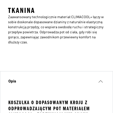
TKANINA
Zaawansowany technologicznie materiał CLIMACOOL+ łączy w
sobie doskonale dopasowane dzianiny z naturalnie elastyczną
konstrukcją przędzy, co wspiera swobodę ruchu i strategiczny
przepływ powietrza. Odprowadza pot od ciała, gdy robi się
gorąco, zapewniając zawodnikom przewiewny komfort na
dłuższy czas.
Opis
KOSZULKA O DOPASOWANYM KROJU Z
ODPROWADZAJĄCYM POT MATERIAŁEM