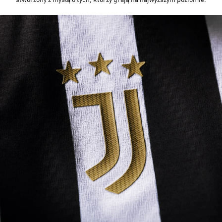
stworzony z myślą o tych, którzy grają na najwyższym poziomie.