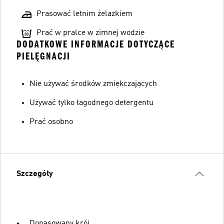
Prasować letnim żelazkiem
Prać w pralce w zimnej wodzie
DODATKOWE INFORMACJE DOTYCZĄCE
PIELĘGNACJI
Nie używać środków zmiękczających
Używać tylko łagodnego detergentu
Prać osobno
Szczegóły
Dopasowany krój