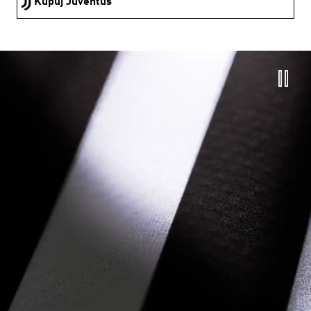
Kupuj Juventus