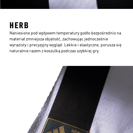
HERB
Naniesione pod wpływem temperatury godło bezpośrednio na
materiał zmniejsza objętość, zachowując jednocześnie
wyrazisty i precyzyjny wygląd. Lekkie i elastyczne, porusza się
naturalnie razem z koszulką podczas szybkiej gry.