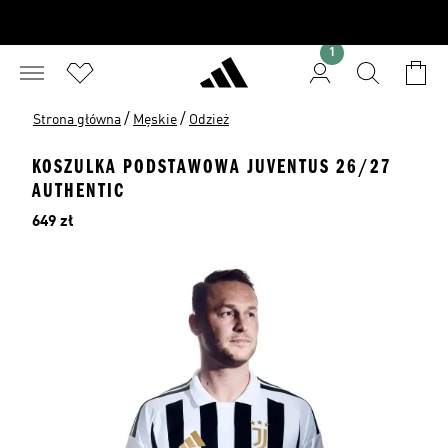
1
/
/
Strona główna
Męskie
Odzież
KOSZULKA PODSTAWOWA JUVENTUS 26/27
AUTHENTIC
Cena
649 zł