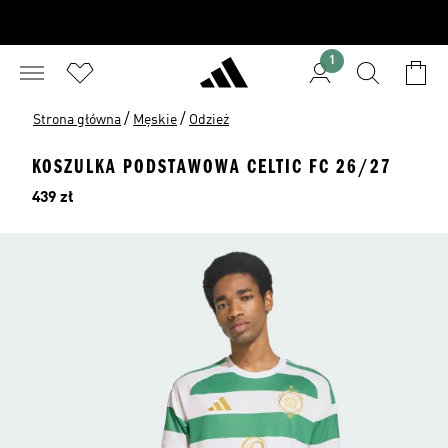
1
/
/
Strona główna
Męskie
Odzież
KOSZULKA PODSTAWOWA CELTIC FC 26/27
Cena
439 zł