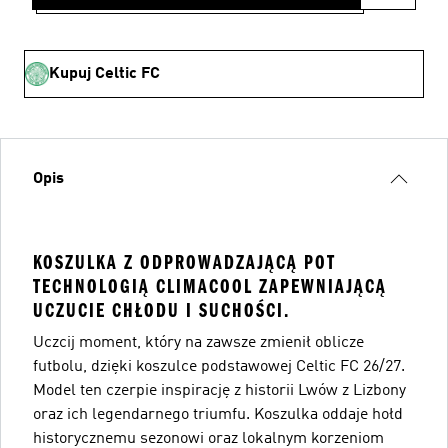
Kupuj Celtic FC
Opis
KOSZULKA Z ODPROWADZAJĄCĄ POT
TECHNOLOGIĄ CLIMACOOL ZAPEWNIAJĄCĄ
UCZUCIE CHŁODU I SUCHOŚCI.
Uczcij moment, który na zawsze zmienił oblicze
futbolu, dzięki koszulce podstawowej Celtic FC 26/27.
Model ten czerpie inspirację z historii Lwów z Lizbony
oraz ich legendarnego triumfu. Koszulka oddaje hołd
historycznemu sezonowi oraz lokalnym korzeniom