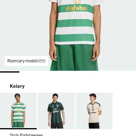
Rozmiary modeli
Kolory
Strój Podstawowy