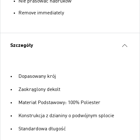
Nie prasować nadruków
Remove immediately
Szczegóły
Dopasowany krój
Zaokrąglony dekolt
Materiał Podstawowy: 100% Poliester
Konstrukcja z dzianiny o podwójnym splocie
Standardowa długość