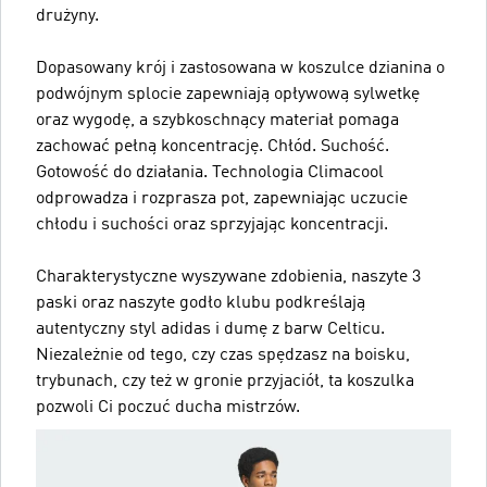
drużyny.
Dopasowany krój i zastosowana w koszulce dzianina o
podwójnym splocie zapewniają opływową sylwetkę
oraz wygodę, a szybkoschnący materiał pomaga
zachować pełną koncentrację. Chłód. Suchość.
Gotowość do działania. Technologia Climacool
odprowadza i rozprasza pot, zapewniając uczucie
chłodu i suchości oraz sprzyjając koncentracji.
Charakterystyczne wyszywane zdobienia, naszyte 3
paski oraz naszyte godło klubu podkreślają
autentyczny styl adidas i dumę z barw Celticu.
Niezależnie od tego, czy czas spędzasz na boisku,
trybunach, czy też w gronie przyjaciół, ta koszulka
pozwoli Ci poczuć ducha mistrzów.