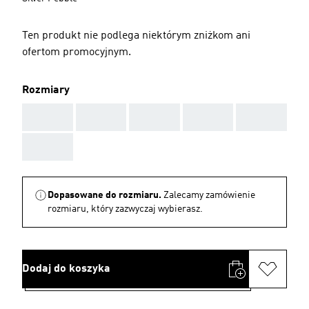
Ten produkt nie podlega niektórym zniżkom ani
ofertom promocyjnym.
Rozmiary
AAA
AAA
AAA
AAA
AAA
AAA
Dopasowane do rozmiaru.
Zalecamy zamówienie
rozmiaru, który zazwyczaj wybierasz.
Dodaj do koszyka