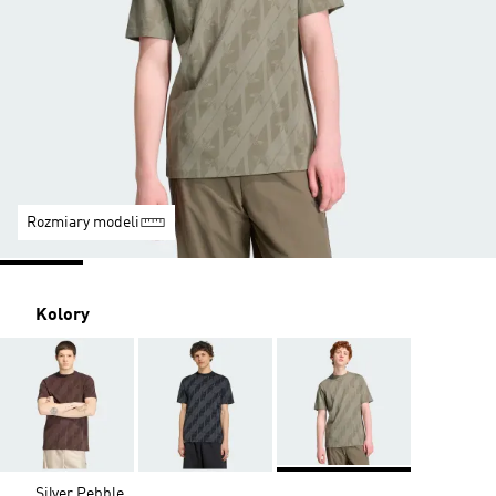
Rozmiary modeli
Kolory
Silver Pebble