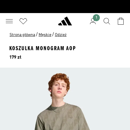
1
/
/
Strona główna
Męskie
Odzież
KOSZULKA MONOGRAM AOP
Cena
179 zł