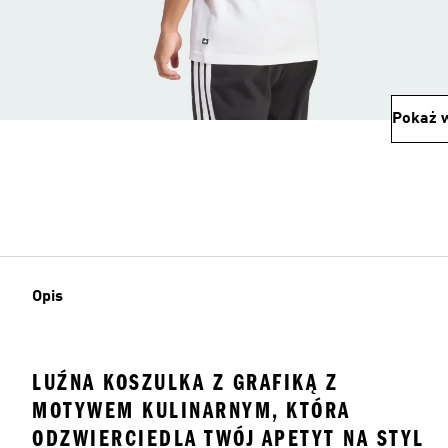
Pokaż w
Opis
LUŹNA KOSZULKA Z GRAFIKĄ Z
MOTYWEM KULINARNYM, KTÓRA
ODZWIERCIEDLA TWÓJ APETYT NA STYL