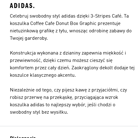
ADIDAS.
Celebruj swobodny styl adidas dzięki 3-Stripes Café. Ta
koszulka Coffee Cafe Donut Box Graphic prezentuje
nietuzinkową grafikę z tyłu, wnosząc odrobinę zabawy do
Twojej garderoby.
Konstrukcja wykonana z dzianiny zapewnia miękkość i
przewiewność, dzięki czemu możesz cieszyć się
komfortem przez cały dzień. Zaokrąglony dekolt dodaje tej
koszulce klasycznego akcentu.
Niezależnie od tego, czy pijesz kawę z przyjaciółmi, czy
robisz przerwę na przekąskę, przyciągająca wzrok
koszulka adidas to najlepszy wybór, jeśli chodzi o
swobodny styl bez wysiłku.