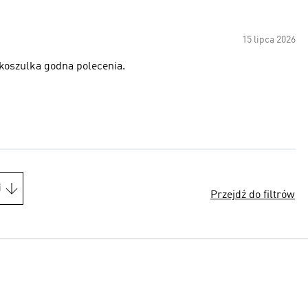
15 lipca 2026
koszulka godna polecenia.
i
Przejdź do filtrów