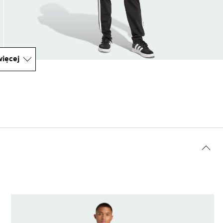
ięcej