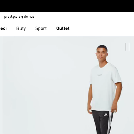
przyłącz się do nas
ieci
Buty
Sport
Outlet