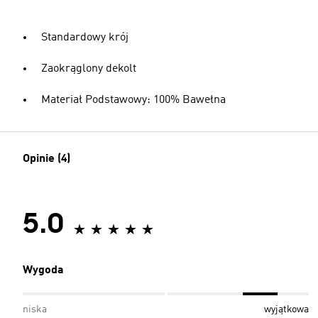
Standardowy krój
Zaokrąglony dekolt
Materiał Podstawowy: 100% Bawełna
Opinie (4)
5.0
Wygoda
niska
wyjątkowa