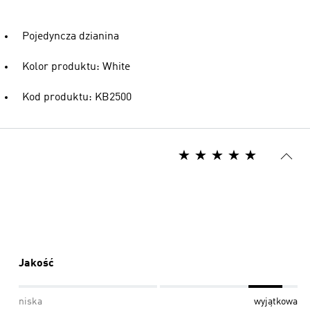
Pojedyncza dzianina
Kolor produktu: White
Kod produktu: KB2500
Jakość
niska
wyjątkowa