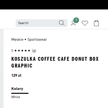
1
Męskie • Sportswear
5
(4)
KOSZULKA COFFEE CAFE DONUT BOX
GRAPHIC
Cena
129 zł
Kolory
White