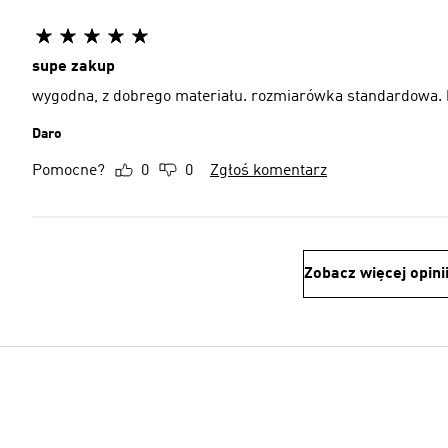
supe zakup
wygodna, z dobrego materiału. rozmiarówka standardowa. 
Daro
Pomocne?
0
0
Zgłoś komentarz
Zobacz więcej opini