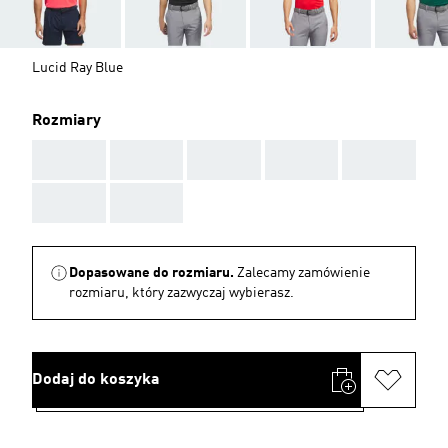
Lucid Ray Blue
Rozmiary
AAA
AAA
AAA
AAA
AAA
AAA
AAA
Dopasowane do rozmiaru.
Zalecamy zamówienie
rozmiaru, który zazwyczaj wybierasz.
Dodaj do koszyka