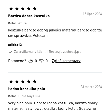
15 lipca 2026
Bardzo dobra koszulka
Kolor:
White
koszulka bardzo dobrej jakości materiał bardzo dobrze
sie sprawdza. Polecam
adidas12
Zweryfikowany klient
Recenzja zachęcająca
Pomocne?
0
0
Zgłoś komentarz
28 marca 2026
Ładna koszulka polo
Kolor:
Lucid Ray Blue
Very nice polo. Bardzo ładna koszulka, bardzo dobry
materiał , satynowy , gładki , ładny kolor, Gustowna