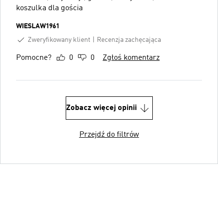
koszulka dla gościa
WIESLAW1961
Zweryfikowany klient
Recenzja zachęcająca
Pomocne?
0
0
Zgłoś komentarz
Zobacz więcej opinii
Przejdź do filtrów