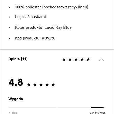
100% poliester (pochodzący z recyklingu)
Logo z 3 paskami
Kolor produktu: Lucid Ray Blue
Kod produktu: KB9250
Opinie (11)
4.8
Wygoda
niska
wyjątkowa