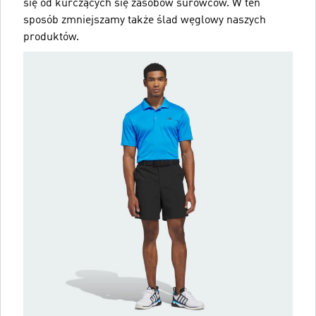
się od kurczących się zasobów surowców. W ten
sposób zmniejszamy także ślad węglowy naszych
produktów.