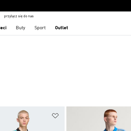
przyłącz się do nas
ieci
Buty
Sport
Outlet
 życzeń
Dodaj do listy życzeń