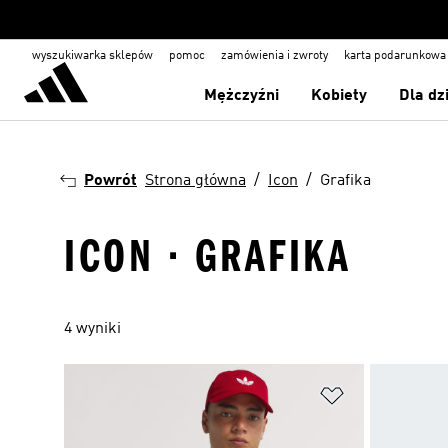
wyszukiwarka sklepów
pomoc
zamówienia i zwroty
karta podarunkowa
Mężczyźni
Kobiety
Dla dz
Powrót
Strona główna
Icon
Grafika
ICON · GRAFIKA
4 wyniki
Dodaj do listy