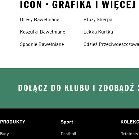
ICON • GRAFIKA I WIĘCE
Dresy Bawełniane
Bluzy Sherpa
Koszulki Bawełniane
Lekka Kurtka
Spodnie Bawełniane
Odzież Przeciwdeszczow
DOŁĄCZ DO KLUBU I ZDOBĄDŹ
PRODUKTY
Sport
KOLEKC
Buty
Football
Originals