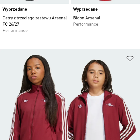
Wyprzedane
Wyprzedane
Getry z trzeciego zestawu Arsenal
Bidon Arsenal
FC 26/27
Performance
Performance
Do