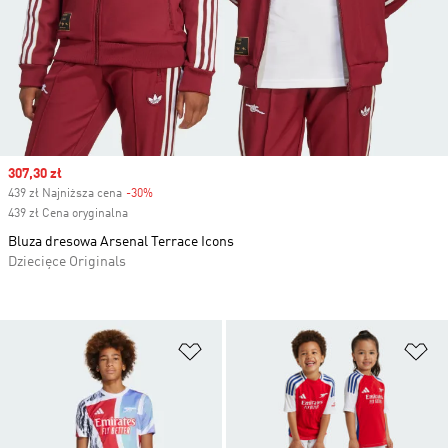
Sale price
307,30 zł
439 zł Najniższa cena
-30%
Discount
439 zł Cena oryginalna
Bluza dresowa Arsenal Terrace Icons
Dziecięce Originals
Dodaj do listy życzeń
Do