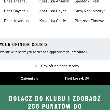
Dres Arsenal
Koszulka Arsenal
Spodenki Real
Madryt
Dres Bayernu
Koszulka Bayernu
Strój Real Madryt
Monachium
Monachium
Dres Juventus
Koszulka Celtic
Płaszcze Zimowe
YOUR OPINION COUNTS
We strive to serve you better and appreciate your feedback
Powrót na górę strony
Zaloguj się
Twój koszyk (0)
DOŁĄCZ DO KLUBU I ZDOBĄDŹ
250 PUNKTÓW DO