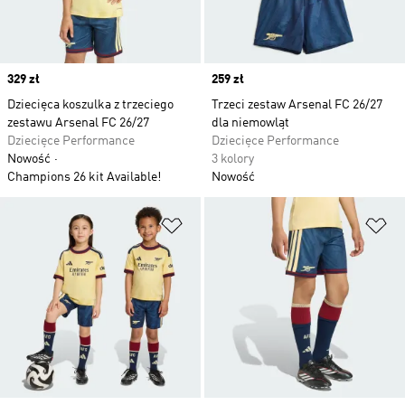
Price
329 zł
Price
259 zł
Dziecięca koszulka z trzeciego
Trzeci zestaw Arsenal FC 26/27
zestawu Arsenal FC 26/27
dla niemowląt
Dziecięce Performance
Dziecięce Performance
Nowość
3 kolory
Champions 26 kit Available!
Nowość
Dodaj do listy życzeń
Do