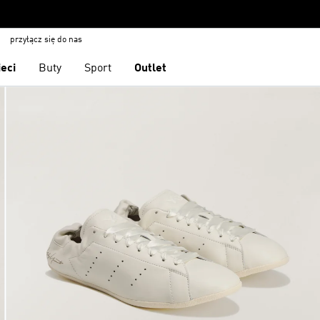
przyłącz się do nas
ieci
Buty
Sport
Outlet