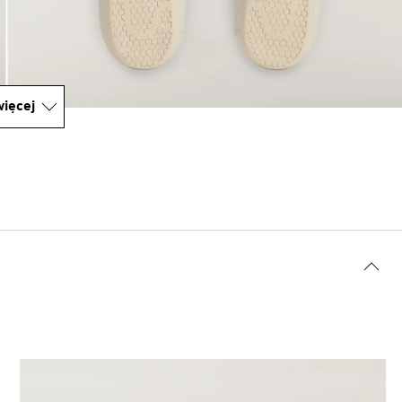
ięcej