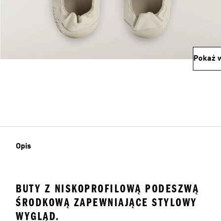
Pokaż w
Opis
BUTY Z NISKOPROFILOWĄ PODESZWĄ
ŚRODKOWĄ ZAPEWNIAJĄCE STYLOWY
WYGLĄD.