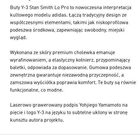
Buty Y-3 Stan Smith Lo Pro to nowoczesna interpretacja
kultowego modelu adidas. Łączą tradycyjny design ze
współczesnymi elementami, takimi jak niskoprofilowa
podeszwa środkowa, zapewniając swobodny, miejski
wygląd.
Wykonana ze skóry premium cholewka emanuje
wyrafinowaniem, a elastyczny kołnierz, przypominający
baletki, odpowiada za dopasowanie. Gumowa podeszwa
zewnętrzna gwarantuje niezawodną przyczepność, a
zamszowa wyściółka poprawia komfort. Te buty są równie
funkcjonalne, co modne.
Laserowo grawerowany podpis Yohjiego Yamamoto na
pięcie i logo Y-3 na języku to subtelne ukłony w stronę
kunsztu autora projektu.