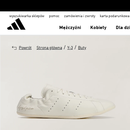
wyszukiwarka sklepów
pomoc
zamówienia i zwroty
karta podarunkowa
Mężczyźni
Kobiety
Dla dz
/
/
Powrót
Strona główna
Y-3
Buty