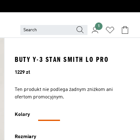
1
BUTY Y-3 STAN SMITH LO PRO
Cena
1229 zł
Ten produkt nie podlega żadnym zniżkom ani
ofertom promocyjnym.
Kolory
Rozmiary